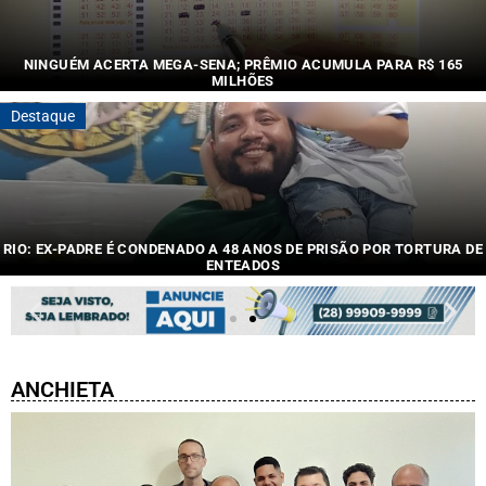
NINGUÉM ACERTA MEGA-SENA; PRÊMIO ACUMULA PARA R$ 165
MILHÕES
Dezenas....
Destaque
RIO: EX-PADRE É CONDENADO A 48 ANOS DE PRISÃO POR TORTURA DE
ENTEADOS
Padrasto....
ANCHIETA