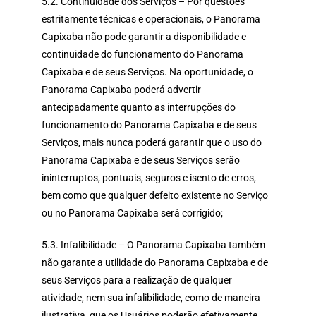
5.2. Continuidade dos Serviços – Por questões
estritamente técnicas e operacionais, o Panorama
Capixaba não pode garantir a disponibilidade e
continuidade do funcionamento do Panorama
Capixaba e de seus Serviços. Na oportunidade, o
Panorama Capixaba poderá advertir
antecipadamente quanto as interrupções do
funcionamento do Panorama Capixaba e de seus
Serviços, mais nunca poderá garantir que o uso do
Panorama Capixaba e de seus Serviços serão
ininterruptos, pontuais, seguros e isento de erros,
bem como que qualquer defeito existente no Serviço
ou no Panorama Capixaba será corrigido;
5.3. Infalibilidade – O Panorama Capixaba também
não garante a utilidade do Panorama Capixaba e de
seus Serviços para a realização de qualquer
atividade, nem sua infalibilidade, como de maneira
ilustrativa, que os Usuários poderão efetivamente