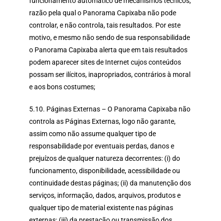
funcionamento automático de mecanismos técnicos,
razão pela qual o Panorama Capixaba não pode
controlar, e não controla, tais resultados. Por este
motivo, e mesmo não sendo de sua responsabilidade
o Panorama Capixaba alerta que em tais resultados
podem aparecer sites de Internet cujos conteúdos
possam ser ilícitos, inapropriados, contrários à moral
e aos bons costumes;
5.10. Páginas Externas – O Panorama Capixaba não
controla as Páginas Externas, logo não garante,
assim como não assume qualquer tipo de
responsabilidade por eventuais perdas, danos e
prejuízos de qualquer natureza decorrentes: (i) do
funcionamento, disponibilidade, acessibilidade ou
continuidade destas páginas; (ii) da manutenção dos
serviços, informação, dados, arquivos, produtos e
qualquer tipo de material existente nas páginas
externas; (iii) da prestação ou transmissão dos