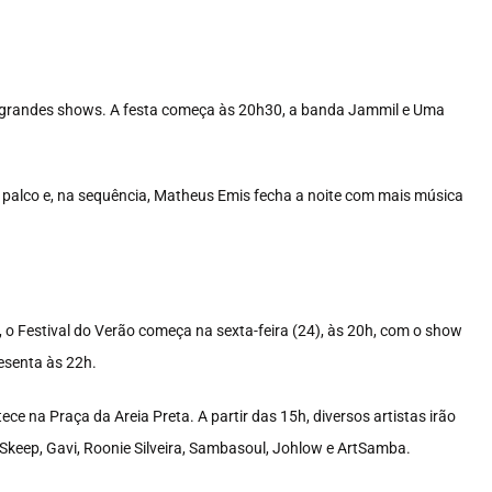
e grandes shows. A festa começa às 20h30, a banda Jammil e Uma
palco e, na sequência, Matheus Emis fecha a noite com mais música
 o Festival do Verão começa na sexta-feira (24), às 20h, com o show
esenta às 22h.
e na Praça da Areia Preta. A partir das 15h, diversos artistas irão
Skeep, Gavi, Roonie Silveira, Sambasoul, Johlow e ArtSamba.