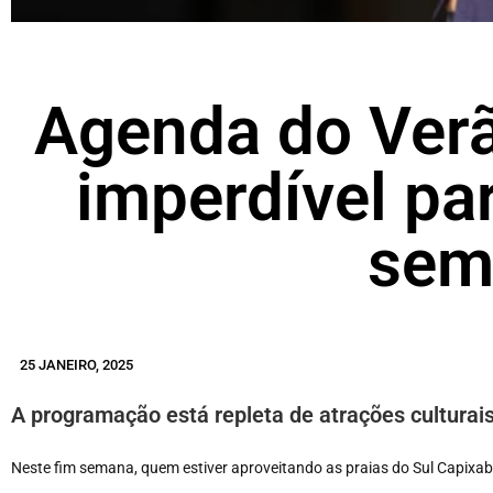
Agenda do Verã
imperdível pa
sem
25 JANEIRO, 2025
A programação está repleta de atrações culturai
Neste fim semana, quem estiver aproveitando as praias do Sul Capixaba