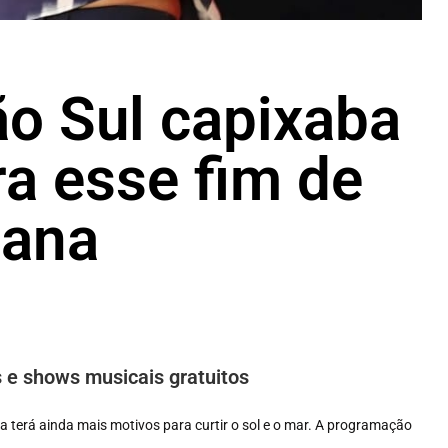
o Sul capixaba
ra esse fim de
ana
s e shows musicais gratuitos
 terá ainda mais motivos para curtir o sol e o mar. A programação