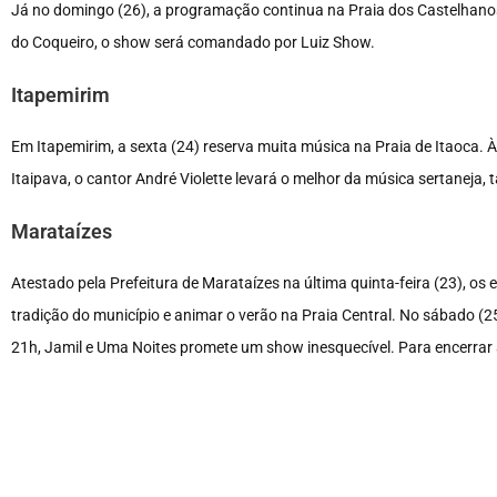
Já no domingo (26), a programação continua na Praia dos Castelhanos
do Coqueiro, o show será comandado por Luiz Show.
Itapemirim
Em Itapemirim, a sexta (24) reserva muita música na Praia de Itaoca. 
Itaipava, o cantor André Violette levará o melhor da música sertaneja
Marataízes
Atestado pela Prefeitura de Marataízes na última quinta-feira (23), os 
tradição do município e animar o verão na Praia Central. No sábado (2
21h, Jamil e Uma Noites promete um show inesquecível. Para encerrar 