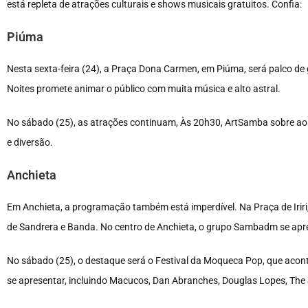
está repleta de atrações culturais e shows musicais gratuitos. Confia:
Piúma
Nesta sexta-feira (24), a Praça Dona Carmen, em Piúma, será palco d
Noites promete animar o público com muita música e alto astral.
No sábado (25), as atrações continuam, Às 20h30, ArtSamba sobre ao 
e diversão.
Anchieta
Em Anchieta, a programação também está imperdível. Na Praça de Iriri,
de Sandrera e Banda. No centro de Anchieta, o grupo Sambadm se apr
No sábado (25), o destaque será o Festival da Moqueca Pop, que acontec
se apresentar, incluindo Macucos, Dan Abranches, Douglas Lopes, The 