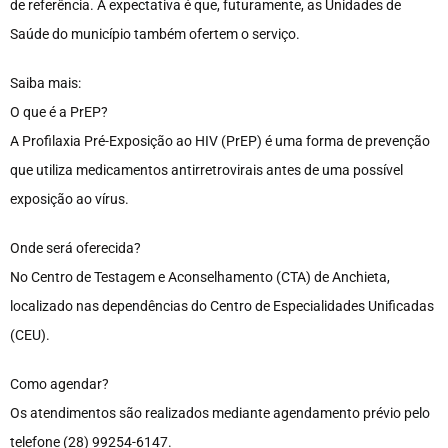
de referência. A expectativa é que, futuramente, as Unidades de
Saúde do município também ofertem o serviço.
Saiba mais:
O que é a PrEP?
A Profilaxia Pré-Exposição ao HIV (PrEP) é uma forma de prevenção
que utiliza medicamentos antirretrovirais antes de uma possível
exposição ao vírus.
Onde será oferecida?
No Centro de Testagem e Aconselhamento (CTA) de Anchieta,
localizado nas dependências do Centro de Especialidades Unificadas
(CEU).
Como agendar?
Os atendimentos são realizados mediante agendamento prévio pelo
telefone (28) 99254-6147.