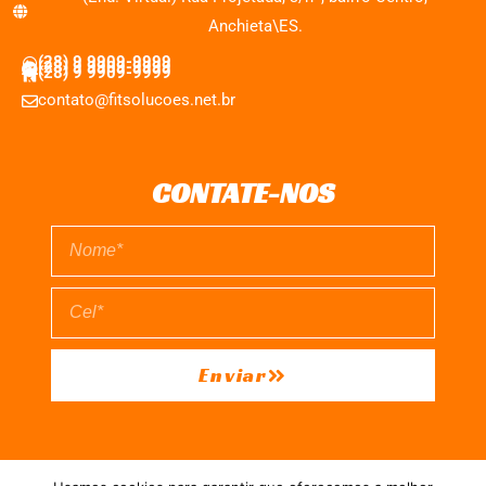
Anchieta\ES.
(28) 9 9909-9999
(28) 9 9909-9999
(28) 9 9909-9999
contato@fitsolucoes.net.br
CONTATE-NOS
Enviar
EXPEDIENTE
QUEM SOMOS
POLÍTICA DE PRIVACIDADE