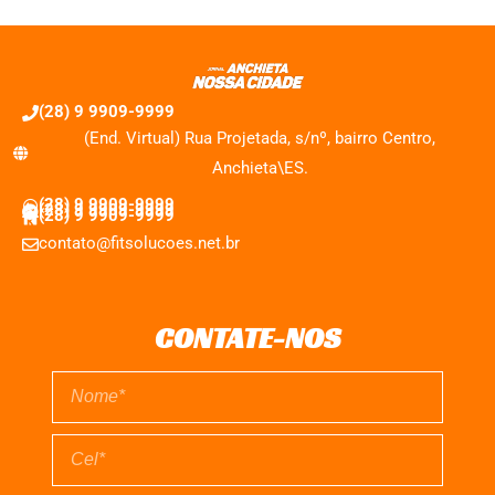
(28) 9 9909-9999
(End. Virtual) Rua Projetada, s/nº, bairro Centro,
Anchieta\ES.
(28) 9 9909-9999
(28) 9 9909-9999
(28) 9 9909-9999
contato@fitsolucoes.net.br
CONTATE-NOS