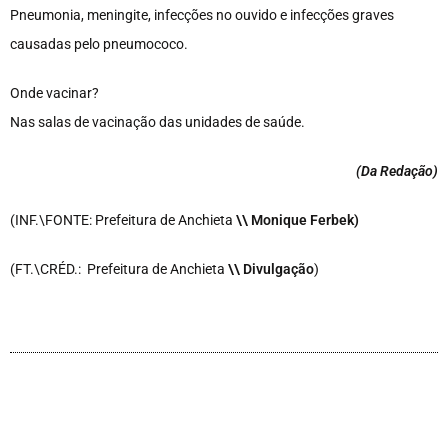
Pneumonia, meningite, infecções no ouvido e infecções graves
causadas pelo pneumococo.
Onde vacinar?
Nas salas de vacinação das unidades de saúde.
(Da Redação
)
(INF.\FONTE: Prefeitura de Anchieta
\\ Monique Ferbek)
(FT.\CRÉD.: Prefeitura de Anchieta
\\ Divulgação
)