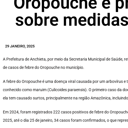
Oropouche e pr
sobre medidas
29 JANEIRO, 2025
A Prefeitura de Anchieta, por meio da Secretaria Municipal de Saúde, 
de casos de febre do Oropouche no município.
A febre do Oropouche é uma doença viral causada por um arbovírus e 
conhecido como maruim (Culicoides paraensis). O primeiro caso da doe
ela tem causado surtos, principalmente na região Amazônica, incluindo
Em 2024, foram registrados 222 casos positivos de febre do Oropouch
2025, até o dia 25 de janeiro, 34 casos foram confirmados, o que repres