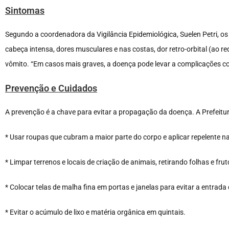
Sintomas
Segundo a coordenadora da Vigilância Epidemiológica, Suelen Petri, o
cabeça intensa, dores musculares e nas costas, dor retro-orbital (ao red
vômito. “Em casos mais graves, a doença pode levar a complicações com
Prevenção e Cuidados
A prevenção é a chave para evitar a propagação da doença. A Prefeitu
* Usar roupas que cubram a maior parte do corpo e aplicar repelente n
* Limpar terrenos e locais de criação de animais, retirando folhas e frut
* Colocar telas de malha fina em portas e janelas para evitar a entrada
* Evitar o acúmulo de lixo e matéria orgânica em quintais.