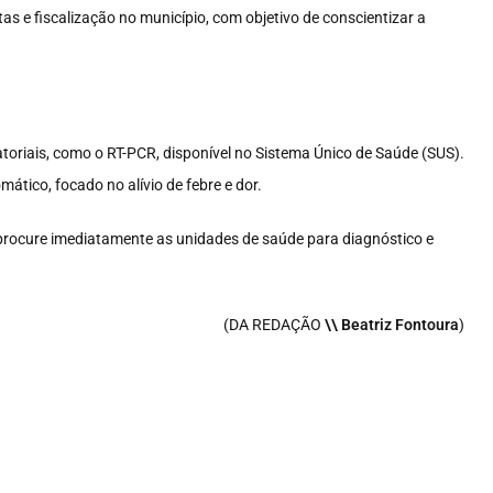
s e fiscalização no município, com objetivo de conscientizar a
toriais, como o RT-PCR, disponível no Sistema Único de Saúde (SUS).
ático, focado no alívio de febre e dor.
 procure imediatamente as unidades de saúde para diagnóstico e
(DA REDAÇÃO
\\ Beatriz Fontoura
)