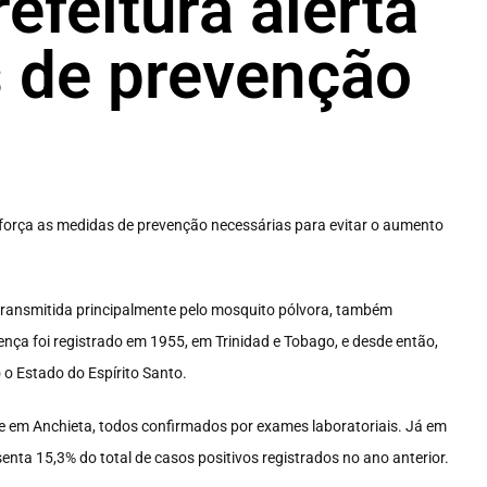
efeitura alerta
 de prevenção
reforça as medidas de prevenção necessárias para evitar o aumento
transmitida principalmente pelo mosquito pólvora, também
nça foi registrado em 1955, em Trinidad e Tobago, e desde então,
 o Estado do Espírito Santo.
e em Anchieta, todos confirmados por exames laboratoriais. Já em
enta 15,3% do total de casos positivos registrados no ano anterior.