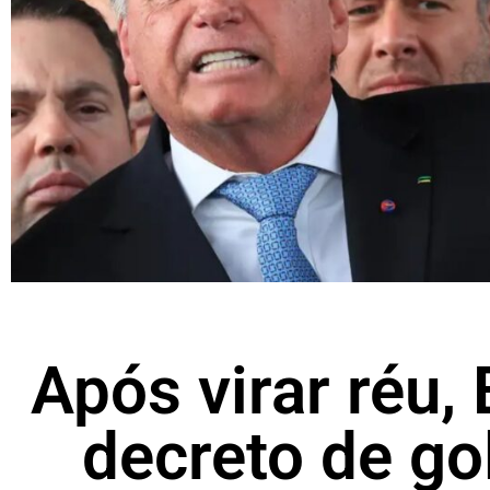
Após virar réu,
decreto de go