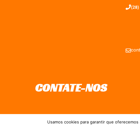
(28)
cont
CONTATE-NOS
Usamos cookies para garantir que oferecemos a
Direitos reservados à FIT Sol