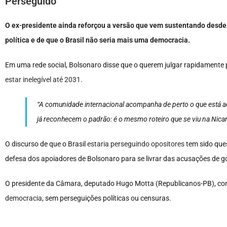
Perseguido
O ex-presidente ainda reforçou a versão que vem sustentando desde 
política e de que o Brasil não seria mais uma democracia.
Em uma rede social, Bolsonaro disse que o querem julgar rapidamente pa
estar inelegível até 2031
.
“A comunidade internacional acompanha de perto o que está aco
já reconhecem o padrão: é o mesmo roteiro que se viu na Nica
O discurso de que o Brasil
estaria perseguindo opositores
tem sido ques
defesa dos apoiadores de Bolsonaro para se livrar das acusações de g
O presidente da Câmara, deputado Hugo Motta (Republicanos-PB), con
democracia
, sem perseguições políticas ou censuras.