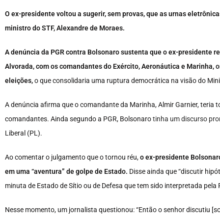
O ex-presidente voltou a sugerir, sem provas, que as urnas eletrônic
ministro do STF, Alexandre de Moraes.
A denúncia da PGR contra Bolsonaro sustenta que o ex-presidente re
Alvorada, com os comandantes do Exército, Aeronáutica e Marinha,
o
eleições,
o que consolidaria uma ruptura democrática na visão do Minis
A denúncia afirma que o comandante da Marinha, Almir Garnier, teria t
comandantes. Ainda segundo a PGR, Bolsonaro
tinha um discurso pro
Liberal (PL).
Ao comentar o julgamento que o tornou réu,
o ex-presidente Bolsona
em uma “aventura” de golpe de Estado.
Disse ainda que “discutir hipó
minuta de Estado de Sítio ou de Defesa que tem sido interpretada pela
Nesse momento, um jornalista questionou: “Então o senhor discutiu [so