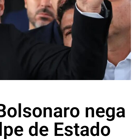
 Bolsonaro nega
lpe de Estado