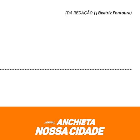
(DA REDAÇÃO
\\ Beatriz Fontoura
)