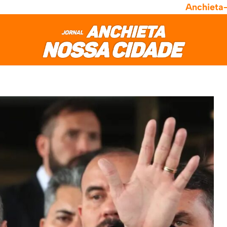
Anchieta