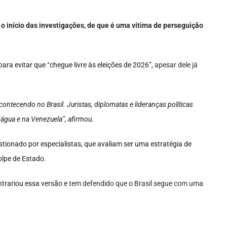
o início das investigações, de que é uma vítima de perseguição
ra evitar que “chegue livre às eleições de 2026”,
apesar dele já
ntecendo no Brasil. Juristas, diplomatas e lideranças políticas
rágua e na Venezuela”, afirmou.
tionado por especialistas, que avaliam ser uma estratégia de
olpe de Estado.
trariou essa versão e
tem defendido que o Brasil segue com uma