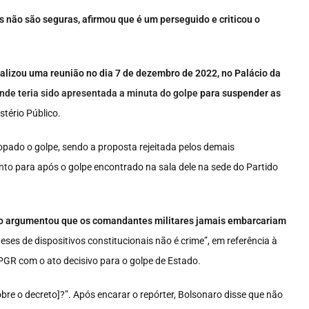
as não são seguras, afirmou que é um perseguido e criticou o
alizou uma reunião no dia 7 de dezembro de 2022, no Palácio da
nde teria sido apresentada a minuta do golpe
para suspender as
tério Público.
opado o golpe, sendo a proposta rejeitada pelos demais
nto
para após o golpe encontrado na sala dele na sede do Partido
ro argumentou que os comandantes militares jamais embarcariam
teses de dispositivos constitucionais não é crime”, em referência à
 PGR com o ato decisivo para o golpe de Estado.
bre o decreto]?”. Após encarar o repórter, Bolsonaro disse que não