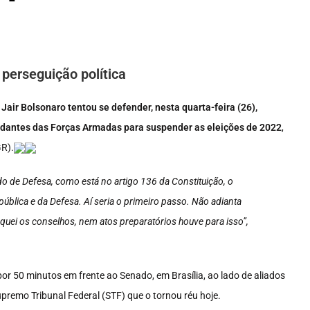
 perseguição política
 Jair Bolsonaro tentou se defender, nesta quarta-feira (26),
dantes das Forças Armadas para suspender as eleições de 2022
,
GR).
o de Defesa, como está no artigo 136 da Constituição, o
blica e da Defesa. Aí seria o primeiro passo. Não adianta
quei os conselhos, nem atos preparatórios houve para isso”,
r 50 minutos em frente ao Senado, em Brasília, ao lado de aliados
premo Tribunal Federal (STF) que o tornou réu hoje.