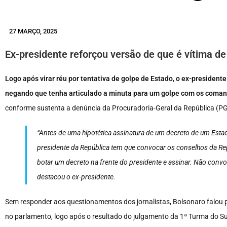
27 MARÇO, 2025
Ex-presidente reforçou versão de que é vítima de
Logo após virar réu por tentativa de golpe de Estado, o ex-presidente
negando que tenha articulado a minuta para um golpe com os coman
conforme sustenta a denúncia da Procuradoria-Geral da República (P
“Antes de uma hipotética assinatura de um decreto de um Estad
presidente da República tem que convocar os conselhos da Repú
botar um decreto na frente do presidente e assinar. Não convo
destacou o ex-presidente.
Sem responder aos questionamentos dos jornalistas, Bolsonaro falou po
no parlamento, logo após o resultado do julgamento da 1ª Turma do Su