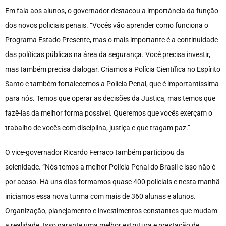
Em fala aos alunos, o governador destacou a importância da função
dos novos policiais penais. “Vocês vão aprender como funciona o
Programa Estado Presente, mas o mais importante é a continuidade
das políticas públicas na área da segurança. Você precisa investir,
mas também precisa dialogar. Criamos a Polícia Científica no Espírito
Santo e também fortalecemos a Polícia Penal, que é importantíssima
para nós. Temos que operar as decisões da Justiça, mas temos que
fazê-las da melhor forma possível. Queremos que vocês exerçam o
trabalho de vocês com disciplina, justiça e que tragam paz.”
O vice-governador Ricardo Ferraço também participou da
solenidade. “Nós temos a melhor Polícia Penal do Brasil e isso não é
por acaso. Há uns dias formamos quase 400 policiais e nesta manhã
iniciamos essa nova turma com mais de 360 alunas e alunos.
Organização, planejamento e investimentos constantes que mudam
a realidade. Isso garante uma melhor estrutura e prestação de