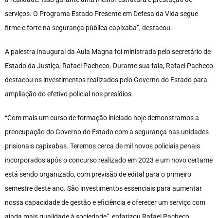
serviços. O Programa Estado Presente em Defesa da Vida segue
firme e forte na segurança pública capixaba”, destacou.
A palestra inaugural da Aula Magna foi ministrada pelo secretário de
Estado da Justiça, Rafael Pacheco. Durante sua fala, Rafael Pacheco
destacou os investimentos realizados pelo Governo do Estado para
ampliação do efetivo policial nos presídios.
“Com mais um curso de formação iniciado hoje demonstramos a
preocupação do Governo do Estado com a segurança nas unidades
prisionais capixabas. Teremos cerca de mil novos policiais penais
incorporados após o concurso realizado em 2023 e um novo certame
está sendo organizado, com previsão de edital para o primeiro
semestre deste ano. São investimentos essenciais para aumentar
nossa capacidade de gestão e eficiência e oferecer um serviço com
ainda mais qualidade à sociedade”, enfatizou Rafael Pacheco.