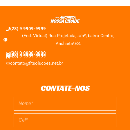
(28) 9 9909-9999
(End. Virtual) Rua Projetada, s/nº, bairro Centro,
Anchieta\ES.
(28) 9 9909-9999
(28) 9 9909-9999
(28) 9 9909-9999
contato@fitsolucoes.net.br
CONTATE-NOS