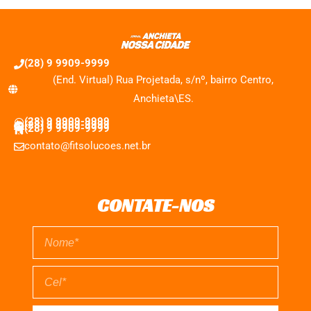
(28) 9 9909-9999
(End. Virtual) Rua Projetada, s/nº, bairro Centro,
Anchieta\ES.
(28) 9 9909-9999
(28) 9 9909-9999
(28) 9 9909-9999
contato@fitsolucoes.net.br
CONTATE-NOS