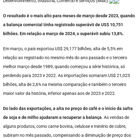
Desenvolvimento, Indústria, Comércio e Serviços (Mdic).
O resultado é o mais alto para meses de março desde 2023, quando
a balança comercial tinha registrado superávit de US$ 10,751
bilhões. Em relação a março de 2024, o superávit subiu 13,8%.
Em março, o país exportou US$ 29,177 bilhões, alta de 5,5% em
relação ao registrado no mesmo mês do ano passado e o terceiro
melhor março desde 1989, quando começou a série histórica, só
perdendo para 2023 e 2022. As importações somaram US$ 21,023
bilhões, alta de 2,6% na mesma comparação e também o terceiro
maior valor da história, inferior apenas aos de 2023 e 2022.
Do lado das exportações, a alta no preço do café e o início da safra
de soja e de milho ajudaram a recuperar a balança
. As vendas de
alguns produtos, como carne bovina, celulose e minério de cobre,
subiram no mês passado, compensando a diminuição de preço dos