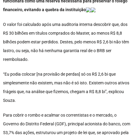
funcionará como uma reserva necessária para preservar o fôlego
financeiro, evitando a quebra da instituição
O valor foi calculado após uma auditoria interna descobrir que, dos
R$ 30 bilhões em títulos comprados do Master, ao menos R$ 8,8
bilhões podem estar perdidos. Destes, pelo menos R$ 2,6 bi não têm
lastro, ou seja, não há nenhuma garantia real de o BRB ser
reembolsado.
“Eu podia colocar [na provisão de perdas] só os R$ 2,6 bi que
simplesmente não existem, mas não é só isto. Existem outros ativos
frágeis que, na análise que fizemos, chegam a R$ 8,8 bi”, explicou
Souza.
Para cobrir o rombo e acalmar os correntistas e o mercado, o
Governo do Distrito Federal (GDF), principal acionista do banco, com
53,7% das ações, estruturou um projeto de lei que, se aprovado pela