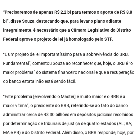
“Precisaremos de apenas R$ 2,2 bi para termos o aporte de R$ 8,8
bi”, disse Souza, destacando que, para levar o plano adiante
integralmente, é necessário que a Câmara Legislativa do Distrito
Federal aprove o projeto de lei já homologado pelo STF.
“É um projeto de lei importantíssimo para a sobrevivência do BRB.
Fundamental”, comentou Souza ao reconhecer que, hoje, o BRB é “o
maior problema” do sistema financeiro nacional e que a recuperação
do banco estatal não está sendo fácil.
“Este problema [envolvendo o Master] é muito maior e o BRB é a
maior vítima”, o presidente do BRB, referindo-se ao fato do banco
administrar cerca de R$ 30 bilhões em depósitos judiciais recolhidos
por determinação de tribunais de justiça de quatro estados (AL; BA;
MA e PB) e do Distrito Federal. Além disso, o BRB responde, hoje, por