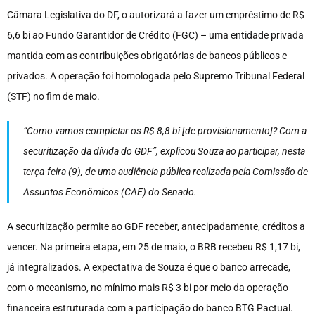
Câmara Legislativa do DF, o autorizará a fazer um empréstimo de R$
6,6 bi ao Fundo Garantidor de Crédito (FGC) – uma entidade privada
mantida com as contribuições obrigatórias de bancos públicos e
privados. A operação foi homologada pelo Supremo Tribunal Federal
(STF) no fim de maio.
“Como vamos completar os R$ 8,8 bi [de provisionamento]? Com a
securitização da dívida do GDF”, explicou Souza ao participar, nesta
terça-feira (9), de uma audiência pública realizada pela Comissão de
Assuntos Econômicos (CAE) do Senado.
A securitização permite ao GDF receber, antecipadamente, créditos a
vencer. Na primeira etapa, em 25 de maio, o BRB recebeu R$ 1,17 bi,
já integralizados. A expectativa de Souza é que o banco arrecade,
com o mecanismo, no mínimo mais R$ 3 bi por meio da operação
financeira estruturada com a participação do banco BTG Pactual.