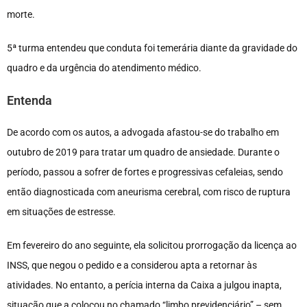
morte.
5ª turma entendeu que conduta foi temerária diante da gravidade do
quadro e da urgência do atendimento médico.
Entenda
De acordo com os autos, a advogada afastou-se do trabalho em
outubro de 2019 para tratar um quadro de ansiedade. Durante o
período, passou a sofrer de fortes e progressivas cefaleias, sendo
então diagnosticada com aneurisma cerebral, com risco de ruptura
em situações de estresse.
Em fevereiro do ano seguinte, ela solicitou prorrogação da licença ao
INSS, que negou o pedido e a considerou apta a retornar às
atividades. No entanto, a perícia interna da Caixa a julgou inapta,
situação que a colocou no chamado “limbo previdenciário” – sem