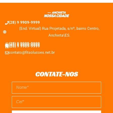
(28) 9 9909-9999
(End. Virtual) Rua Projetada, s/nº, bairro Centro,
Anchieta\ES.
(28) 9 9909-9999
(28) 9 9909-9999
(28) 9 9909-9999
contato@fitsolucoes.net.br
CONTATE-NOS