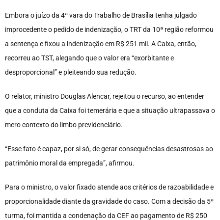
Embora o juízo da 4ª vara do Trabalho de Brasília tenha julgado
improcedente o pedido de indenização, o TRT da 10ª região reformou
a sentença e fixou a indenização em R$ 251 mil. A Caixa, então,
recorreu ao TST, alegando que o valor era “exorbitante e
desproporcional” e pleiteando sua redução.
O relator, ministro Douglas Alencar, rejeitou o recurso, ao entender
que a conduta da Caixa foi temerária e que a situação ultrapassava o
mero contexto do limbo previdenciário.
“Esse fato é capaz, por si só, de gerar consequências desastrosas ao
patrimônio moral da empregada”, afirmou.
Para o ministro, o valor fixado atende aos critérios de razoabilidade e
proporcionalidade diante da gravidade do caso. Com a decisão da 5ª
turma, foi mantida a condenação da CEF ao pagamento de R$ 250