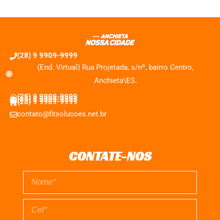
(28) 9 9909-9999
(End. Virtual) Rua Projetada, s/nº, bairro Centro,
Anchieta\ES.
(28) 9 9909-9999
(28) 9 9909-9999
(28) 9 9909-9999
contato@fitsolucoes.net.br
CONTATE-NOS