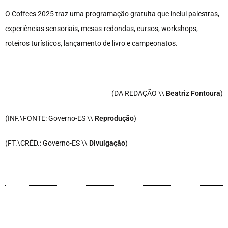
O Coffees 2025 traz uma programação gratuita que inclui palestras,
experiências sensoriais, mesas-redondas, cursos, workshops,
roteiros turísticos, lançamento de livro e campeonatos.
(DA REDAÇÃO \\
Beatriz Fontoura
)
(INF.\FONTE: Governo-ES \\
Reprodução
)
(FT.\CRÉD.: Governo-ES \\
Divulgação
)