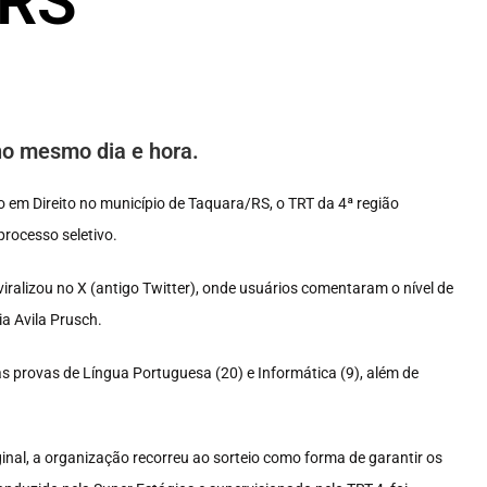
 RS
no mesmo dia e hora.
 em Direito no município de Taquara/RS, o TRT da 4ª região
processo seletivo.
ralizou no X (antigo Twitter), onde usuários comentaram o nível de
a Avila Prusch.
provas de Língua Portuguesa (20) e Informática (9), além de
ginal, a organização recorreu ao sorteio como forma de garantir os