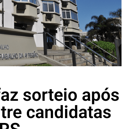
az sorteio após
tre candidatas