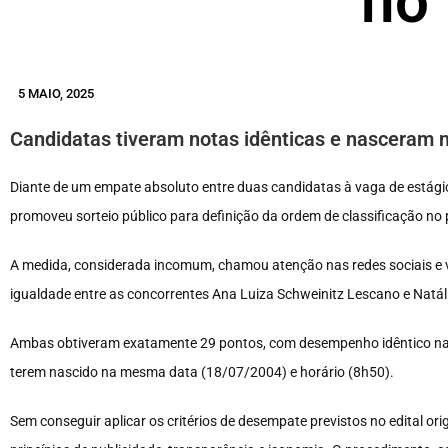
no
5 MAIO, 2025
Candidatas tiveram notas idênticas e nasceram 
Diante de um empate absoluto entre duas candidatas à vaga de estágio
promoveu sorteio público para definição da ordem de classificação no 
A medida, considerada incomum, chamou atenção nas redes sociais e vi
igualdade entre as concorrentes Ana Luiza Schweinitz Lescano e Natáli
Ambas obtiveram exatamente 29 pontos, com desempenho idêntico nas 
terem nascido na mesma data (18/07/2004) e horário (8h50).
Sem conseguir aplicar os critérios de desempate previstos no edital ori