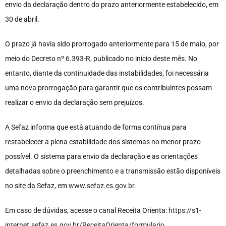
envio da declaração dentro do prazo anteriormente estabelecido, em
30 de abril.
O prazo já havia sido prorrogado anteriormente para 15 de maio, por
meio do Decreto nº 6.393-R, publicado no início deste mês. No
entanto, diante da continuidade das instabilidades, foi necessária
uma nova prorrogação para garantir que os contribuintes possam
realizar o envio da declaração sem prejuízos.
A Sefaz informa que está atuando de forma contínua para
restabelecer a plena estabilidade dos sistemas no menor prazo
possível. O sistema para envio da declaração e as orientações
detalhadas sobre o preenchimento e a transmissão estão disponíveis
no site da Sefaz, em
www.sefaz.es.gov.br
.
Em caso de dúvidas, acesse o canal Receita Orienta:
https://s1-
internet.sefaz.es.gov.br/ReceitaOrienta/formulario