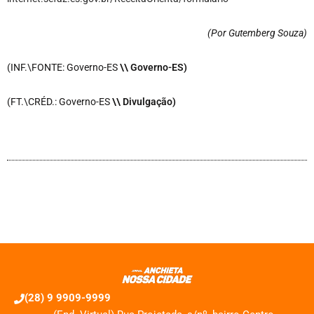
(Por Gutemberg Souza
)
(INF.\FONTE: Governo-ES
\\ Governo-ES)
(FT.\CRÉD.: Governo-ES
\\ Divulgação)
(28) 9 9909-9999