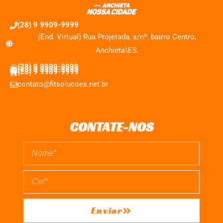
(28) 9 9909-9999
(End. Virtual) Rua Projetada, s/nº, bairro Centro,
Anchieta\ES.
(28) 9 9909-9999
(28) 9 9909-9999
(28) 9 9909-9999
contato@fitsolucoes.net.br
CONTATE-NOS
Enviar