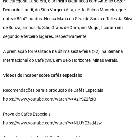
Na categoria Canéfora, o primeiro lugar ficou com Antônio Cézar
Demartini Landi, do Sítio Vargem Alta, de Jerônimo Monteiro, que
obteve 86,42 pontos. Neusa Maria da Silva de Souza e Talles da Silva
de Souza, ambos do Sítio Grãos de Ouro, em Muqui, ficaram em
segundo e terceiro lugares, respectivamente.
A premiação foi realizada na última sexta-feira (22), na Semana
Internacional do Café (SIC), em Belo Horizonte, Minas Gerais.
Vídeos do Incaper sobre cafés especiais:
Recomendações para a produção de Cafés Especiais
https://www.youtube.com/watch?v=AzlrSZ2fzIQ
Prova de Cafés Especiais
https://www.youtube.com/watch?v=NLUYE3sd4zw