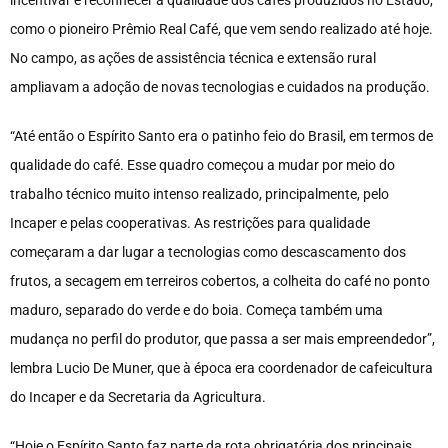
como o pioneiro Prêmio Real Café, que vem sendo realizado até hoje.
No campo, as ações de assistência técnica e extensão rural
ampliavam a adoção de novas tecnologias e cuidados na produção.
“Até então o Espírito Santo era o patinho feio do Brasil, em termos de
qualidade do café. Esse quadro começou a mudar por meio do
trabalho técnico muito intenso realizado, principalmente, pelo
Incaper e pelas cooperativas. As restrições para qualidade
começaram a dar lugar a tecnologias como descascamento dos
frutos, a secagem em terreiros cobertos, a colheita do café no ponto
maduro, separado do verde e do boia. Começa também uma
mudança no perfil do produtor, que passa a ser mais empreendedor”,
lembra Lucio De Muner, que à época era coordenador de cafeicultura
do Incaper e da Secretaria da Agricultura.
“Hoje o Espírito Santo faz parte da rota obrigatória dos principais