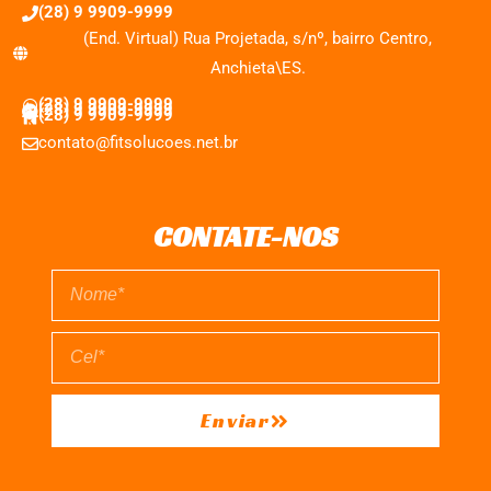
(28) 9 9909-9999
(End. Virtual) Rua Projetada, s/nº, bairro Centro,
Anchieta\ES.
(28) 9 9909-9999
(28) 9 9909-9999
(28) 9 9909-9999
contato@fitsolucoes.net.br
CONTATE-NOS
Enviar