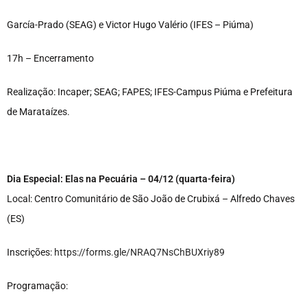
García-Prado (SEAG) e Victor Hugo Valério (IFES – Piúma)
17h – Encerramento
Realização: Incaper; SEAG; FAPES; IFES-Campus Piúma e Prefeitura
de Marataízes.
Dia Especial: Elas na Pecuária – 04/12 (quarta-feira)
Local: Centro Comunitário de São João de Crubixá – Alfredo Chaves
(ES)
Inscrições:
https://forms.gle/NRAQ7NsChBUXriy89
Programação: