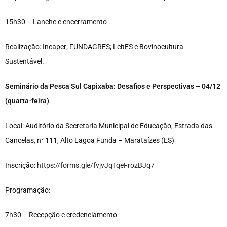
15h30 – Lanche e encerramento
Realização: Incaper; FUNDAGRES; LeitES e Bovinocultura
Sustentável.
Seminário da Pesca Sul Capixaba: Desafios e Perspectivas – 04/12
(quarta-feira)
Local: Auditório da Secretaria Municipal de Educação, Estrada das
Cancelas, n° 111, Alto Lagoa Funda – Marataízes (ES)
Inscrição:
https://forms.gle/fvjvJqTqeFrozBJq7
Programação:
7h30 – Recepção e credenciamento