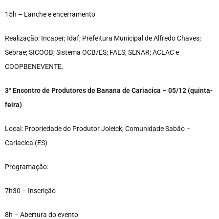
15h – Lanche e encerramento
Realização: Incaper; Idaf; Prefeitura Municipal de Alfredo Chaves;
Sebrae; SICOOB; Sistema OCB/ES; FAES; SENAR; ACLAC e
COOPBENEVENTE.
3° Encontro de Produtores de Banana de Cariacica – 05/12 (quinta-
feira)
Local: Propriedade do Produtor Joleick, Comunidade Sabão –
Cariacica (ES)
Programação:
7h30 – Inscrição
8h – Abertura do evento