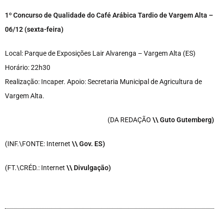
1º Concurso de Qualidade do Café Arábica Tardio de Vargem Alta –
06/12 (sexta-feira)
Local: Parque de Exposições Lair Alvarenga – Vargem Alta (ES)
Horário: 22h30
Realização: Incaper. Apoio: Secretaria Municipal de Agricultura de
Vargem Alta.
(DA REDAÇÃO
\\ Guto Gutemberg)
(INF.\FONTE: Internet
\
\ Gov. ES)
(FT.\CRÉD.: Internet
\
\ Divulgação)