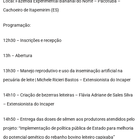
Local: Fazenda Experimental Bananal do Norte – Pacotuba –
Cachoeiro de Itapemirim (ES)
Programação:
12h30 – Inscrições e recepção
13h – Abertura
13h30 – Manejo reprodutivo e uso da inseminação artificial na
pecuária de leite | Michele Ricieri Bastos – Extensionista do Incaper
14h10 – Criação de bezerras leiteiras – Flávia Adriane de Sales Silva
– Extensionista do Incaper
14h50 – Entrega das doses de sêmen aos produtores atendidos pelo
projeto: “Implementação de política pública de Estado para melhoria
do potencial genético do rebanho bovino leiteiro capixaba”