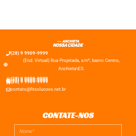
(28) 9 9909-9999
(End. Virtual) Rua Projetada, s/nº, bairro Centro,
Anchieta\ES.
(28) 9 9909-9999
(28) 9 9909-9999
(28) 9 9909-9999
contato@fitsolucoes.net.br
CONTATE-NOS