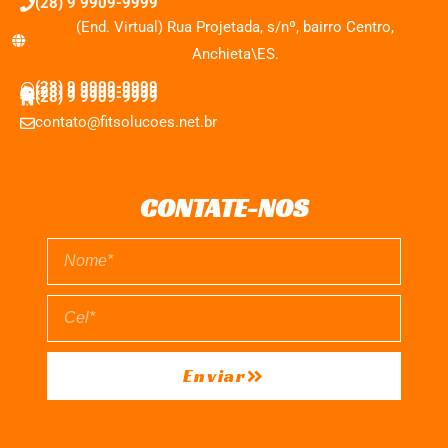
(28) 9 9909-9999
(End. Virtual) Rua Projetada, s/nº, bairro Centro,
Anchieta\ES.
(28) 9 9909-9999
(28) 9 9909-9999
(28) 9 9909-9999
contato@fitsolucoes.net.br
CONTATE-NOS
Enviar