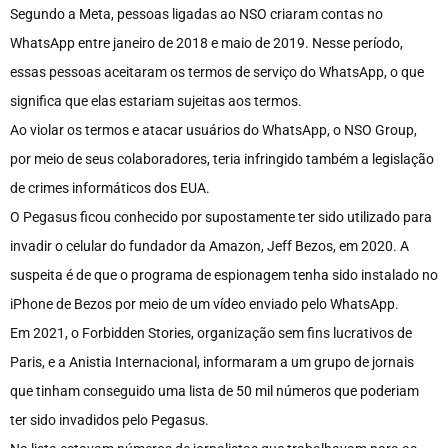
Segundo a Meta, pessoas ligadas ao NSO criaram contas no
WhatsApp entre janeiro de 2018 e maio de 2019. Nesse período,
essas pessoas aceitaram os termos de serviço do WhatsApp, o que
significa que elas estariam sujeitas aos termos.
Ao violar os termos e atacar usuários do WhatsApp, o NSO Group,
por meio de seus colaboradores, teria infringido também a legislação
de crimes informáticos dos EUA.
O Pegasus ficou conhecido por supostamente ter sido utilizado para
invadir o celular do fundador da Amazon, Jeff Bezos, em 2020. A
suspeita é de que o programa de espionagem tenha sido instalado no
iPhone de Bezos por meio de um vídeo enviado pelo WhatsApp.
Em 2021, o Forbidden Stories, organização sem fins lucrativos de
Paris, e a Anistia Internacional, informaram a um grupo de jornais
que tinham conseguido uma lista de 50 mil números que poderiam
ter sido invadidos pelo Pegasus.