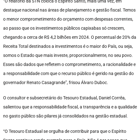
“O relatório da STN coloca o Espírito Santo, mais uma vez, em
destaque nacional nas áreas de planejamento e gestão fiscal. Temos
o menor comprometimento do orçamento com despesas correntes,
ao passo que os investimentos públicos capixabas só crescem,
chegando a cerca de R$ 4,2 bilhões em 2024. O percentual de 20% da
Receita Total destinados a investimentos é o maior do País, ou seja,
somos o Estado que mais investe, proporcionalmente, no seu povo.
Esses são dados que refletem o comprometimento, a racionalidade e
a responsabilidade com que o recurso público é gerido na gestão do
governador Renato Casagrande”, frisou Álvaro Duboc.
O consultor e subsecretário do Tesouro Estadual, Daniel Corrêa,
salientou que a responsabilidade fiscal, a transparência e a qualidade
no gasto público são pilares já consolidados na gestão estadual.
“O Tesouro Estadual se orgulha de contribuir para que o Espírito