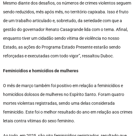
Mesmo diante dos desafios, os números de crimes violentos seguem
sendo reduzidos, mês após mês, no território capixaba. Isso é fruto
de um trabalho articulado e, sobretudo, da seriedade com que a
gestão do governador Renato Casagrande lida com o tema. Afinal,
enquanto tiver um cidadão sendo vítima de violência no nosso
Estado, as ações do Programa Estado Presente estarão sendo
reforçadas e executadas com todo vigor”, ressaltou Duboc.
Feminicídios e homicídios de mulheres
O mês de março também foi positivo em relação a feminicídios e
homicídios dolosos de mulheres no Espírito Santo. Foram quatro
mortes violentas registradas, sendo uma delas considerada
feminicídio. Este foi o melhor resultado do ano em relação aos crimes
letais contra vítimas do sexo feminino.
Ao todo, em 2025, são oito feminicídios registrados, resultado que,