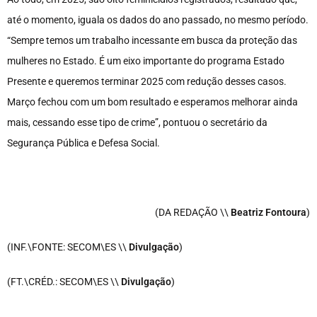
até o momento, iguala os dados do ano passado, no mesmo período.
“Sempre temos um trabalho incessante em busca da proteção das
mulheres no Estado. É um eixo importante do programa Estado
Presente e queremos terminar 2025 com redução desses casos.
Março fechou com um bom resultado e esperamos melhorar ainda
mais, cessando esse tipo de crime”, pontuou o secretário da
Segurança Pública e Defesa Social.
(DA REDAÇÃO \\
Beatriz Fontoura
)
(INF.\FONTE: SECOM\ES \\
Divulgação
)
(FT.\CRÉD.: SECOM\ES \\
Divulgação
)