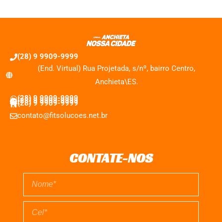
(28) 9 9909-9999
(End. Virtual) Rua Projetada, s/nº, bairro Centro,
Anchieta\ES.
(28) 9 9909-9999
(28) 9 9909-9999
(28) 9 9909-9999
contato@fitsolucoes.net.br
CONTATE-NOS