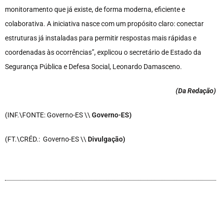
monitoramento que já existe, de forma moderna, eficiente e
colaborativa. A iniciativa nasce com um propósito claro: conectar
estruturas já instaladas para permitir respostas mais rápidas e
coordenadas às ocorrências”, explicou o secretário de Estado da
Segurança Pública e Defesa Social, Leonardo Damasceno.
(Da Redação
)
(INF.\FONTE: Governo-ES \\
Governo-ES)
(FT.\CRÉD.: Governo-ES \\
Divulgação)