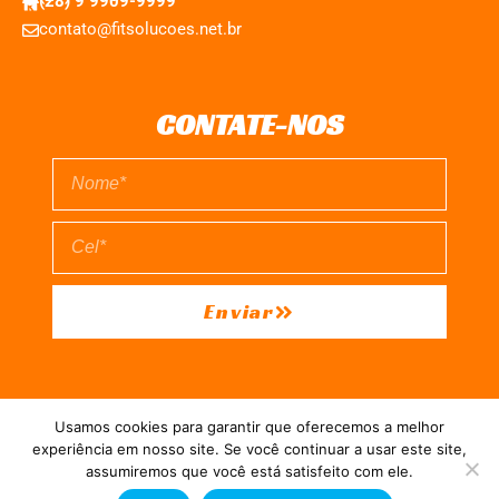
(28) 9 9909-9999
contato@fitsolucoes.net.br
CONTATE-NOS
Enviar
EXPEDIENTE
QUEM SOMOS
POLÍTICA DE PRIVACIDADE
Usamos cookies para garantir que oferecemos a melhor
TERMO DE USO
experiência em nosso site. Se você continuar a usar este site,
assumiremos que você está satisfeito com ele.