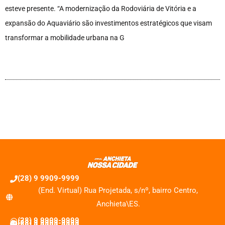
esteve presente. “A modernização da Rodoviária de Vitória e a
expansão do Aquaviário são investimentos estratégicos que visam
transformar a mobilidade urbana na G
(28) 9 9909-9999
(End. Virtual) Rua Projetada, s/nº, bairro Centro,
Anchieta\ES.
(28) 9 9909-9999
(28) 9 9909-9999