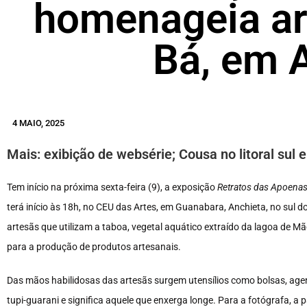
homenageia ar
Bá, em 
4 MAIO, 2025
Mais: exibição de websérie; Cousa no litoral sul e
Tem início na próxima sexta-feira (9), a exposição
Retratos das Apoena
terá início às 18h, no CEU das Artes, em Guanabara, Anchieta, no sul d
artesãs que utilizam a taboa, vegetal aquático extraído da lagoa de
para a produção de produtos artesanais.
Das mãos habilidosas das artesãs surgem utensílios como bolsas, agen
tupi-guarani e significa aquele que enxerga longe. Para a fotógrafa, a