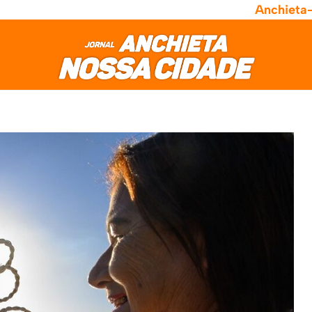
Anchieta