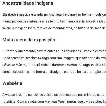
Ancestralidade indígena
Elizabeth é nascida e criada em Anchieta, fato que também a impulsion
município desde a infância a faz ter muitas memórias da ancestralidad
vivência indígena local, através de monumentos, da história de José de 
Muito além da exposição
Durante o lançamento, haverá outras duas atividades. Uma é a entreg
Cada artesã vai receber 44 tags com sua imagem, que faz parte da ex
Filhas de Mãe-Bá
, que será exibida durante o evento. As tags, explica 
comercializados como forma de divulgar seu trabalho e a produção aud
Websérie
A websérie conta com cinco episódios de cerca de cinco minutos cada. 
roteirista. Conta, ainda, com Matheus Woshington, que divide a direção