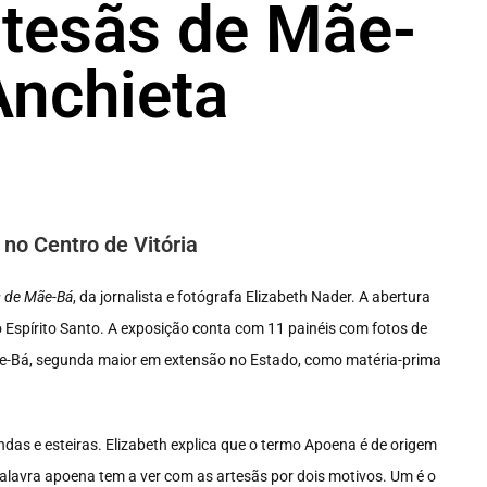
tesãs de Mãe-
Anchieta
 no Centro de Vitória
s de Mãe-Bá
, da jornalista e fotógrafa Elizabeth Nader. A abertura
o Espírito Santo. A exposição conta com 11 painéis com fotos de
 Mãe-Bá, segunda maior em extensão no Estado, como matéria-prima
das e esteiras. Elizabeth explica que o termo Apoena é de origem
 palavra apoena tem a ver com as artesãs por dois motivos. Um é o