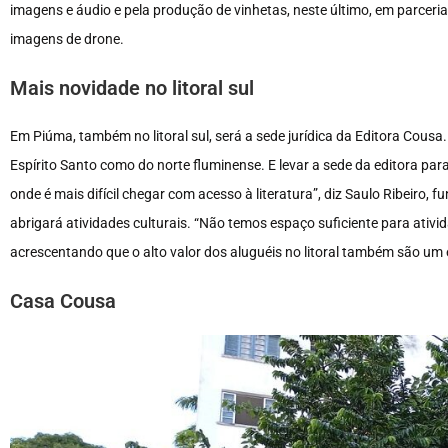
imagens e áudio e pela produção de vinhetas, neste último, em parce
imagens de drone.
Mais novidade no litoral sul
Em Piúma, também no litoral sul, será a sede jurídica da Editora Cous
Espírito Santo como do norte fluminense. E levar a sede da editora par
onde é mais difícil chegar com acesso à literatura”, diz Saulo Ribeiro,
abrigará atividades culturais. “Não temos espaço suficiente para ativi
acrescentando que o alto valor dos aluguéis no litoral também são um
Casa Cousa