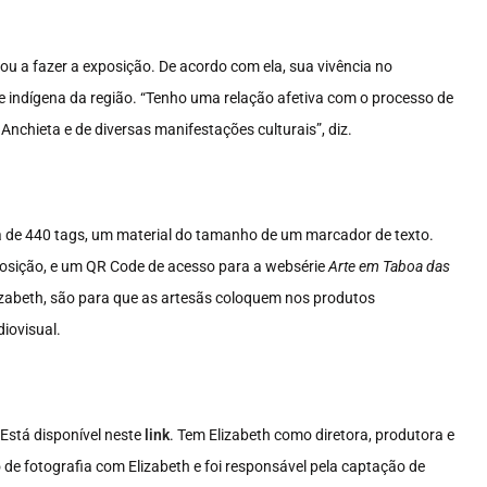
ou a fazer a exposição. De acordo com ela, sua vivência no
e indígena da região. “Tenho uma relação afetiva com o processo de
Anchieta e de diversas manifestações culturais”, diz.
a de 440 tags, um material do tamanho de um marcador de texto.
posição, e um QR Code de acesso para a websérie
Arte em Taboa das
Elizabeth, são para que as artesãs coloquem nos produtos
iovisual.
Está disponível neste
link
. Tem Elizabeth como diretora, produtora e
 de fotografia com Elizabeth e foi responsável pela captação de