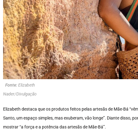
Fonte:
Elizabeth
Nader/Divulgação
Elizabeth destaca que os produtos feitos pelas artesãs de Mãe-Bá “vêm 
Santo, um espaço simples, mas exuberam, vão longe”. Diante disso, por 
mostrar “a força e a potência das artesãs de Mãe-Bá”.