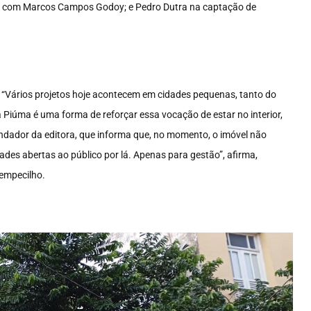
ria com Marcos Campos Godoy; e Pedro Dutra na captação de
a. “Vários projetos hoje acontecem em cidades pequenas, tanto do
a Piúma é uma forma de reforçar essa vocação de estar no interior,
 fundador da editora, que informa que, no momento, o imóvel não
dades abertas ao público por lá. Apenas para gestão”, afirma,
 empecilho.