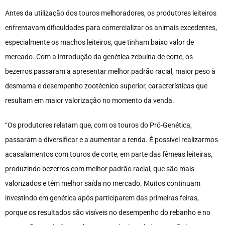
Antes da utilização dos touros melhoradores, os produtores leiteiros
enfrentavam dificuldades para comercializar os animais excedentes,
especialmente os machos leiteiros, que tinham baixo valor de
mercado. Com a introdução da genética zebuína de corte, os
bezerros passaram a apresentar melhor padrão racial, maior peso à
desmama e desempenho zootécnico superior, características que
resultam em maior valorização no momento da venda.
“Os produtores relatam que, com os touros do Pró-Genética,
passaram a diversificar e a aumentar a renda. É possível realizarmos
acasalamentos com touros de corte, em parte das fêmeas leiteiras,
produzindo bezerros com melhor padrão racial, que são mais
valorizados e têm melhor saída no mercado. Muitos continuam
investindo em genética após participarem das primeiras feiras,
porque os resultados são visíveis no desempenho do rebanho e no