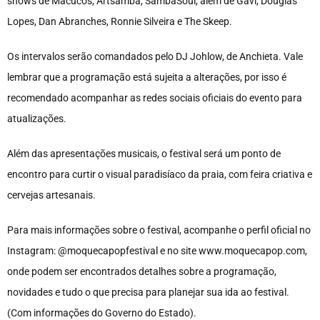
shows de Macucos, Artsamba, SambaSoul, além de Gavi, Douglas
Lopes, Dan Abranches, Ronnie Silveira e The Skeep.
Os intervalos serão comandados pelo DJ Johlow, de Anchieta. Vale
lembrar que a programação está sujeita a alterações, por isso é
recomendado acompanhar as redes sociais oficiais do evento para
atualizações.
Além das apresentações musicais, o festival será um ponto de
encontro para curtir o visual paradisíaco da praia, com feira criativa e
cervejas artesanais.
Para mais informações sobre o festival, acompanhe o perfil oficial no
Instagram: @moquecapopfestival e no site www.moquecapop.com,
onde podem ser encontrados detalhes sobre a programação,
novidades e tudo o que precisa para planejar sua ida ao festival.
(Com informações do Governo do Estado).