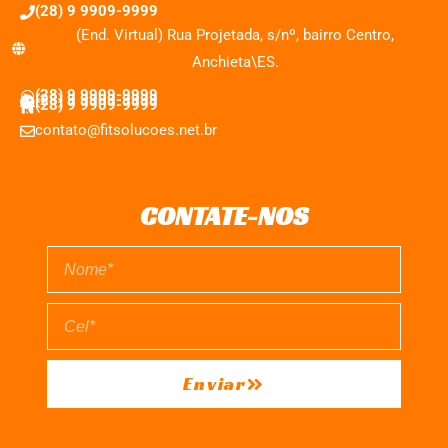
(28) 9 9909-9999
(End. Virtual) Rua Projetada, s/nº, bairro Centro,
Anchieta\ES.
(28) 9 9909-9999
(28) 9 9909-9999
(28) 9 9909-9999
contato@fitsolucoes.net.br
CONTATE-NOS
Enviar