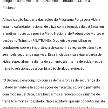
perigo de dano. Ele foi conduzido encaminhado ao Sistema
Prisional.
A fiscalização faz parte das ações do Programa Força pela Vida e
está no calendário nacional de blitze com a temática da Lei Seca, em
atendimento ao que prevê o Plano Nacional de Redução de Mortes e
Lesões no Trânsito (PNATRANS). O objetivo é sensibilizar os
condutores sobre a importância de cumprir as regras de trânsito e
zelar pela segurança nas vias. Essa iniciativa visa evitar a perda de
vidas, especialmente diante do aumento alarmante de acidentes de
trânsito relacionados à combinação de álcool e direção.
“O Detran|ES em conjunto com as demais forças de segurança do
Estado têm intensificado as ações de fiscalização, principalmente
com foco na Lei Seca, para buscarmos a redução dos sinistros de
trânsito e mortes no Estado. Não é aceitável que um condutor insista