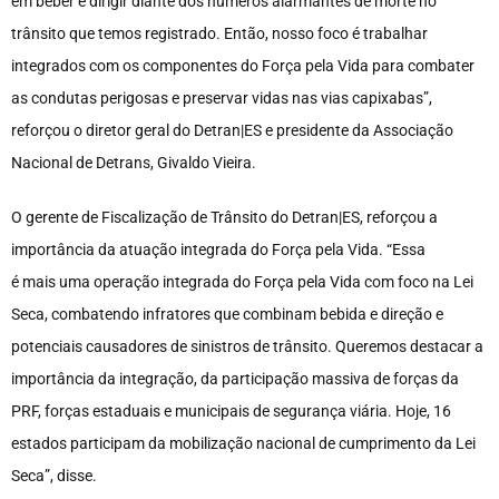
em beber e dirigir diante dos números alarmantes de morte no
trânsito que temos registrado. Então, nosso foco é trabalhar
integrados com os componentes do Força pela Vida para combater
as condutas perigosas e preservar vidas nas vias capixabas”,
reforçou o diretor geral do Detran|ES e presidente da Associação
Nacional de Detrans, Givaldo Vieira.
O gerente de Fiscalização de Trânsito do Detran|ES, reforçou a
importância da atuação integrada do Força pela Vida. “Essa
é mais uma operação integrada do Força pela Vida com foco na Lei
Seca, combatendo infratores que combinam bebida e direção e
potenciais causadores de sinistros de trânsito. Queremos destacar a
importância da integração, da participação massiva de forças da
PRF, forças estaduais e municipais de segurança viária. Hoje, 16
estados participam da mobilização nacional de cumprimento da Lei
Seca”, disse.