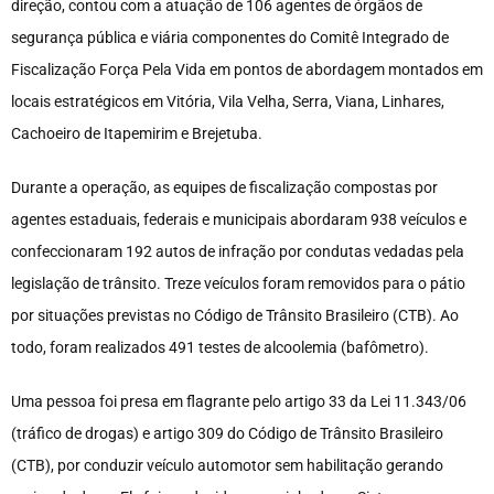
direção, contou com a atuação de 106 agentes
de órgãos de
segurança pública e viária componentes do Comitê Integrado de
Fiscalização Força Pela Vida em pontos de abordagem montados em
locais estratégicos em Vitória, Vila Velha, Serra, Viana, Linhares,
Cachoeiro de Itapemirim e Brejetuba.
Durante a operação, as equi
pes de fiscalização compostas por
agentes estaduais, federais e municipais abordaram 938 veículos e
confeccionaram 192 autos de infração por condutas vedadas pela
legislação de trânsito. Treze veículos foram removidos para o pátio
por situações previstas no Código de Trânsito Brasileiro (CTB). Ao
todo, foram realizados 491 testes de alcoolemia (bafômetro).
Uma pessoa foi presa em flagrante pelo artigo 33 da Lei 11.343/06
(tráfico de drogas) e artigo 309 do Código de Trânsito Brasileiro
(CTB), por conduzir veículo automotor sem habilitação gerando