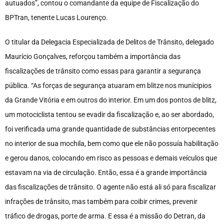
autuados”, contou o comandante da equipe de Fiscalização do
BPTran, tenente Lucas Lourenço.
O titular da Delegacia Especializada de Delitos de Trânsito, delegado
Maurício Gonçalves, reforçou também a importância das
fiscalizações de trânsito como essas para garantir a segurança
pública. “As forças de segurança atuaram em blitze nos munícipios
da Grande Vitória e em outros do interior. Em um dos pontos de blitz,
um motociclista tentou se evadir da fiscalização e, ao ser abordado,
foi verificada uma grande quantidade de substâncias entorpecentes
no interior de sua mochila, bem como que ele não possuía habilitação
e gerou danos, colocando em risco as pessoas e demais veículos que
estavam na via de circulação. Então, essa é a grande importância
das fiscalizações de trânsito. O agente não está ali só para fiscalizar
infrações de trânsito, mas também para coibir crimes, prevenir
tráfico de drogas, porte de arma. E essa é a missão do Detran, da