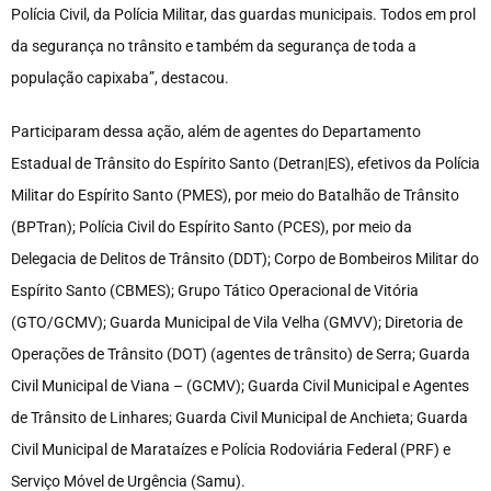
Polícia Civil, da Polícia Militar, das guardas municipais. Todos em prol
da segurança no trânsito e também da segurança de toda a
população capixaba”, destacou.
Participaram dessa ação, além de agentes do Departamento
Estadual de Trânsito do Espírito Santo (Detran|ES), efetivos da Polícia
Militar do Espírito Santo (PMES), por meio do Batalhão de Trânsito
(BPTran); Polícia Civil do Espírito Santo (PCES), por meio da
Delegacia de Delitos de Trânsito (DDT); Corpo de Bombeiros Militar do
Espírito Santo (CBMES); Grupo Tático Operacional de Vitória
(GTO/GCMV); Guarda Municipal de Vila Velha (GMVV); Diretoria de
Operações de Trânsito (DOT) (agentes de trânsito) de Serra; Guarda
Civil Municipal de Viana – (GCMV); Guarda Civil Municipal e Agentes
de Trânsito de Linhares; Guarda Civil Municipal de Anchieta; Guarda
Civil Municipal de Marataízes e Polícia Rodoviária Federal (PRF) e
Serviço Móvel de Urgência (Samu).