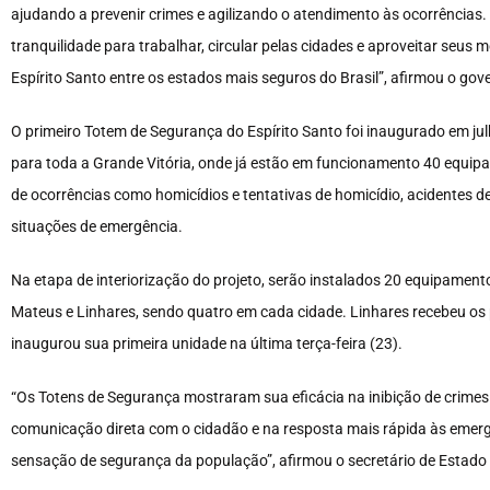
ajudando a prevenir crimes e agilizando o atendimento às ocorrência
tranquilidade para trabalhar, circular pelas cidades e aproveitar seu
Espírito Santo entre os estados mais seguros do Brasil”, afirmou o gov
O primeiro Totem de Segurança do Espírito Santo foi inaugurado em jul
para toda a Grande Vitória, onde já estão em funcionamento 40 equip
de ocorrências como homicídios e tentativas de homicídio, acidentes de 
situações de emergência.
Na etapa de interiorização do projeto, serão instalados 20 equipament
Mateus e Linhares, sendo quatro em cada cidade. Linhares recebeu o
inaugurou sua primeira unidade na última terça-feira (23).
“Os Totens de Segurança mostraram sua eficácia na inibição de crimes
comunicação direta com o cidadão e na resposta mais rápida às emergên
sensação de segurança da população”, afirmou o secretário de Estado