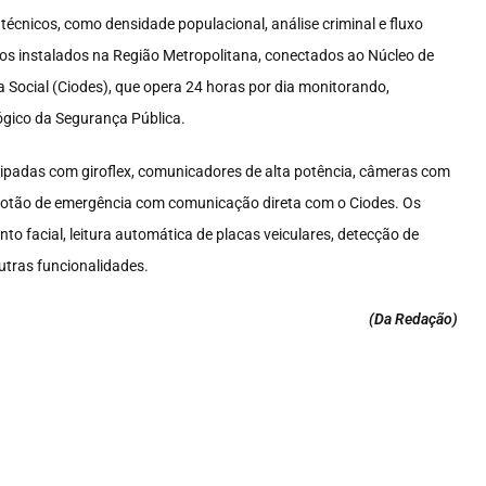
técnicos, como densidade populacional, análise criminal e fluxo
os instalados na Região Metropolitana, conectados ao Núcleo de
 Social (Ciodes), que opera 24 horas por dia monitorando,
ógico da Segurança Pública.
uipadas com giroflex, comunicadores de alta potência, câmeras com
 botão de emergência com comunicação direta com o Ciodes. Os
to facial, leitura automática de placas veiculares, detecção de
utras funcionalidades.
(Da Redação
)