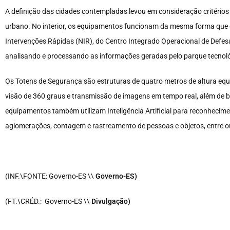
A definição das cidades contempladas levou em consideração critérios 
urbano. No interior, os equipamentos funcionam da mesma forma que 
Intervenções Rápidas (NIR), do Centro Integrado Operacional de Defesa
analisando e processando as informações geradas pelo parque tecnol
Os Totens de Segurança são estruturas de quatro metros de altura eq
visão de 360 graus e transmissão de imagens em tempo real, além de
equipamentos também utilizam Inteligência Artificial para reconhecimen
aglomerações, contagem e rastreamento de pessoas e objetos, entre o
(INF.\FONTE: Governo-ES \\
Governo-ES)
(FT.\CRÉD.: Governo-ES \\
Divulgação)