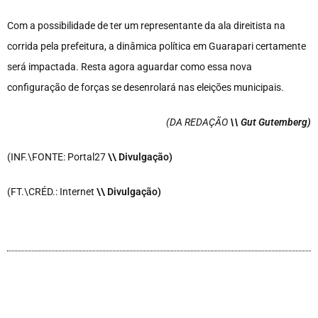
Com a possibilidade de ter um representante da ala direitista na
corrida pela prefeitura, a dinâmica política em Guarapari certamente
será impactada. Resta agora aguardar como essa nova
configuração de forças se desenrolará nas eleições municipais.
(DA REDAÇÃO
\\ Gut Gutemberg)
(INF.\FONTE: Portal27
\\ Divulgação)
(FT.\CRÉD.: Internet
\\ Divulgação)