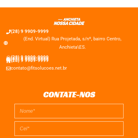
(28) 9 9909-9999
(End. Virtual) Rua Projetada, s/nº, bairro Centro,
Anchieta\ES.
(28) 9 9909-9999
(28) 9 9909-9999
(28) 9 9909-9999
contato@fitsolucoes.net.br
CONTATE-NOS