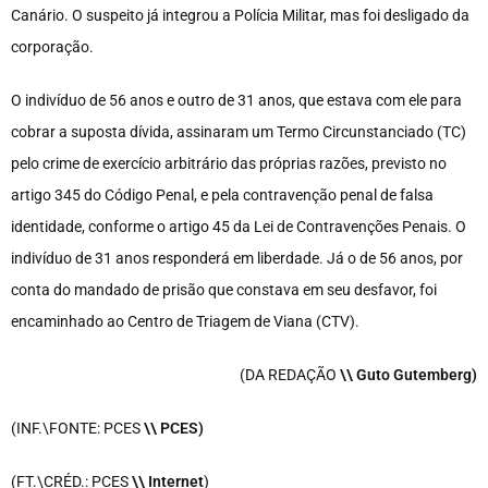
Canário. O suspeito já integrou a Polícia Militar, mas foi desligado da
corporação.
O indivíduo de 56 anos e outro de 31 anos, que estava com ele para
cobrar a suposta dívida, assinaram um Termo Circunstanciado (TC)
pelo crime de exercício arbitrário das próprias razões, previsto no
artigo 345 do Código Penal, e pela contravenção penal de falsa
identidade, conforme o artigo 45 da Lei de Contravenções Penais. O
indivíduo de 31 anos responderá em liberdade. Já o de 56 anos, por
conta do mandado de prisão que constava em seu desfavor, foi
encaminhado ao Centro de Triagem de Viana (CTV).
(DA REDAÇÃO
\\ Guto Gutemberg)
(INF.\FONTE: PCES
\\ PCES)
(FT.\CRÉD.: PCES
\\ Internet
)