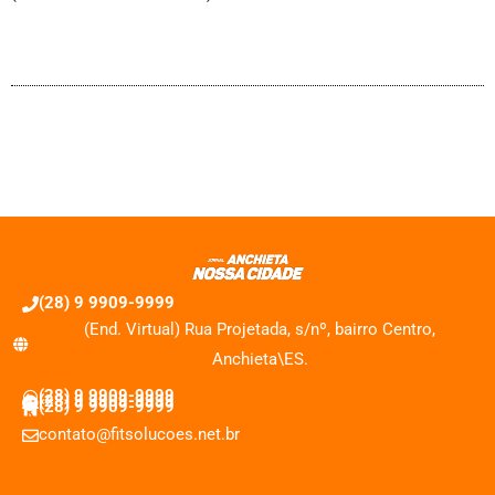
(28) 9 9909-9999
(End. Virtual) Rua Projetada, s/nº, bairro Centro,
Anchieta\ES.
(28) 9 9909-9999
(28) 9 9909-9999
(28) 9 9909-9999
contato@fitsolucoes.net.br