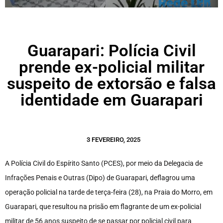
Guarapari: Polícia Civil
prende ex-policial militar
suspeito de extorsão e falsa
identidade em Guarapari
3 FEVEREIRO, 2025
A Polícia Civil do Espírito Santo (PCES), por meio da Delegacia de
Infrações Penais e Outras (Dipo) de Guarapari, deflagrou uma
operação policial na tarde de terça-feira (28), na Praia do Morro, em
Guarapari, que resultou na prisão em flagrante de um ex-policial
militar de 56 anos suspeito de se passar por policial civil para