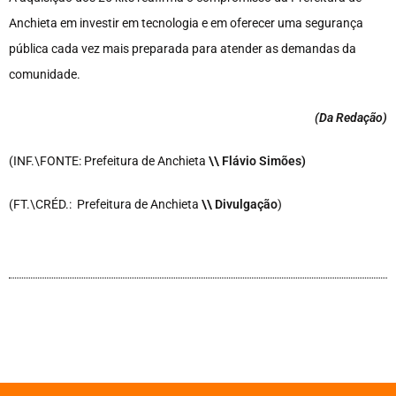
Anchieta em investir em tecnologia e em oferecer uma segurança
pública cada vez mais preparada para atender as demandas da
comunidade.
(Da Redação
)
(INF.\FONTE: Prefeitura de Anchieta
\\ Flávio Simões)
(FT.\CRÉD.: Prefeitura de Anchieta
\\ Divulgação
)