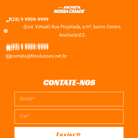
(28) 9 9909-9999
(End. Virtual) Rua Projetada, s/nº, bairro Centro,
Anchieta\ES.
(28) 9 9909-9999
(28) 9 9909-9999
(28) 9 9909-9999
contato@fitsolucoes.net.br
CONTATE-NOS
Enviar