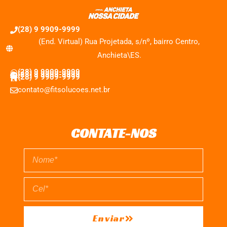
(28) 9 9909-9999
(End. Virtual) Rua Projetada, s/nº, bairro Centro,
Anchieta\ES.
(28) 9 9909-9999
(28) 9 9909-9999
(28) 9 9909-9999
contato@fitsolucoes.net.br
CONTATE-NOS
Enviar