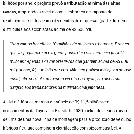
bilhões por ano, o projeto prevê a tributação mínima das altas
rendas
, ampliando a receita com a cobrança de imposto de
rendimentos isentos, como dividendos de empresas (parte do lucro
distribuída aos acionistas), acima de R$ 600 mil.
“Nós vamos beneficiar 10 milhões de mulheres e homens. E sabem
que vai pagar para que a gente possa dar esse benefício para 10
milhões? Apenas 141 mil brasileiros que ganham acima de R$ 600
mil por ano, R$ 1 milhão por ano. Não tem política mais justa do que
essa”, afirmou Lula no mesmo evento da Toyota, em discursos
dirigido aos trabalhadores da multinacional japonesa.
A visita à fábrica marcou o anúncio de R$ 11,5 bilhões em
investimentos da Toyota no Brasil até 2030, incluindo a construção
de uma de uma nova linha de montagem para a produção de veículos
híbridos-flex, que combinam eletrificação com biocombustível. A