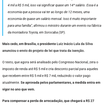
4 mil a R$ 5 mil, isso vai significar quase um 14º salário. Essa é a
economia que a pessoa vai ter ao longo de 12 meses, uma
economia de quase um salário mensal. Isso é muito importante
para uma família”, afirmou o ministro durante um evento na fábrica
da montadora Toyota, em Sorocaba (SP).
Mais cedo, em Brasília, o presidente
Luiz Inácio Lula da Silva
anunciou o envio do projeto de lei que trata da isenção
.
O texto, que agora será analisado pelo Congresso Nacional, zera o
imposto de renda até R$ 5 mil e cria desconto parcial para aqueles
que recebem entre R$ 5 mil e R$ 7 mil, reduzindo o valor pago
atualmente.
Se aprovada pelos parlamentares, a medida entra em
vigor no ano que vem.
Para compensar a perda de arrecadação, que chegará a R$ 27