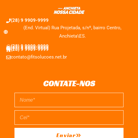
(28) 9 9909-9999
(End. Virtual) Rua Projetada, s/nº, bairro Centro,
Anchieta\ES.
(28) 9 9909-9999
(28) 9 9909-9999
(28) 9 9909-9999
contato@fitsolucoes.net.br
CONTATE-NOS
Enviar