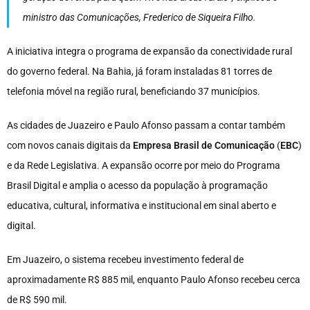
ministro das Comunicações, Frederico de Siqueira Filho.
A iniciativa integra o programa de expansão da conectividade rural
do governo federal. Na Bahia, já foram instaladas 81 torres de
telefonia móvel na região rural, beneficiando 37 municípios.
As cidades de Juazeiro e Paulo Afonso passam a contar também
com novos canais digitais da
Empresa Brasil de Comunicação
(
EBC
)
e da Rede Legislativa. A expansão ocorre por meio do Programa
Brasil Digital e amplia o acesso da população à programação
educativa, cultural, informativa e institucional em sinal aberto e
digital.
Em Juazeiro, o sistema recebeu investimento federal de
aproximadamente R$ 885 mil, enquanto Paulo Afonso recebeu cerca
de R$ 590 mil.