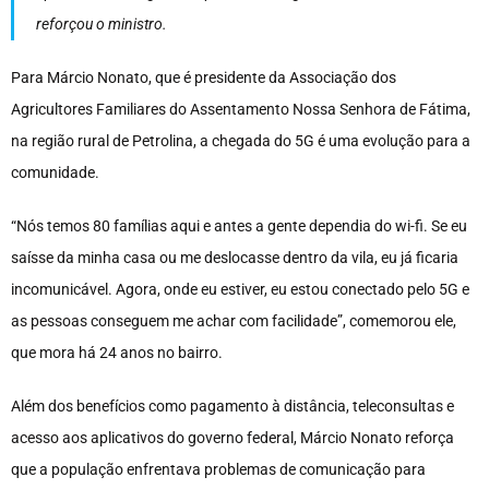
reforçou o ministro.
Para Márcio Nonato, que é presidente da Associação dos
Agricultores Familiares do Assentamento Nossa Senhora de Fátima,
na região rural de Petrolina, a chegada do 5G é uma evolução para a
comunidade.
“Nós temos 80 famílias aqui e antes a gente dependia do wi-fi. Se eu
saísse da minha casa ou me deslocasse dentro da vila, eu já ficaria
incomunicável. Agora, onde eu estiver, eu estou conectado pelo 5G e
as pessoas conseguem me achar com facilidade”, comemorou ele,
que mora há 24 anos no bairro.
Além dos benefícios como pagamento à distância, teleconsultas e
acesso aos aplicativos do governo federal, Márcio Nonato reforça
que a população enfrentava problemas de comunicação para