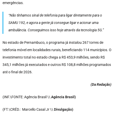
emergências.
“Não tínhamos sinal de telefonia para ligar diretamente para o
SAMU 192, e agora a gente já consegue ligar e acionar uma
ambulância. Conseguimos isso hoje através da tecnologia 5G.”
No estado de Pernambuco, o programa já instalou 267 torres de
telefonia móvel em localidades rurais, beneficiando 114 municípios. O
investimento total no estado chega a R$ 453,9 milhões, sendo R$
345,1 milhões já executados e outros R$ 108,8 milhões programados
até o final de 2026.
(Da Redação
)
(INF.\FONTE: Agência Brasil \\
Agência Brasil)
(FT.\CRÉD.: Marcello Casal Jr \\
Divulgação)