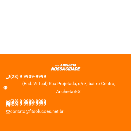
(28) 9 9909-9999
(End. Virtual) Rua Projetada, s/nº, bairro Centro,
Anchieta\ES.
(28) 9 9909-9999
(28) 9 9909-9999
(28) 9 9909-9999
contato@fitsolucoes.net.br