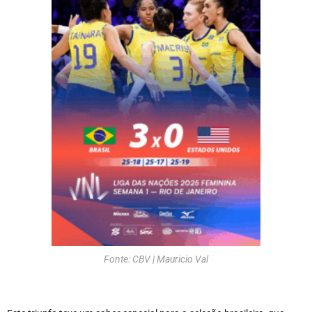
Fonte: CBV | Mauricio Val