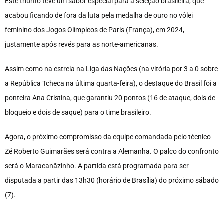
Este triunfo teve um sabor especial para a seleção brasileira, que
acabou ficando de fora da luta pela medalha de ouro no vôlei
feminino dos Jogos Olímpicos de Paris (França), em 2024,
justamente após revés para as norte-americanas.
Assim como na estreia na Liga das Nações (na vitória por 3 a 0 sobre
a República Tcheca na última quarta-feira), o destaque do Brasil foi a
ponteira Ana Cristina, que garantiu 20 pontos (16 de ataque, dois de
bloqueio e dois de saque) para o time brasileiro.
Agora, o próximo compromisso da equipe comandada pelo técnico
Zé Roberto Guimarães será contra a Alemanha. O palco do confronto
será o Maracanãzinho. A partida está programada para ser
disputada a partir das 13h30 (horário de Brasília) do próximo sábado
(7).