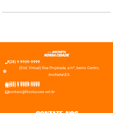
(28) 9 9909-9999
(End. Virtual) Rua Projetada, s/nº, bairro Centro,
Anchieta\ES.
(28) 9 9909-9999
(28) 9 9909-9999
(28) 9 9909-9999
contato@fitsolucoes.net.br