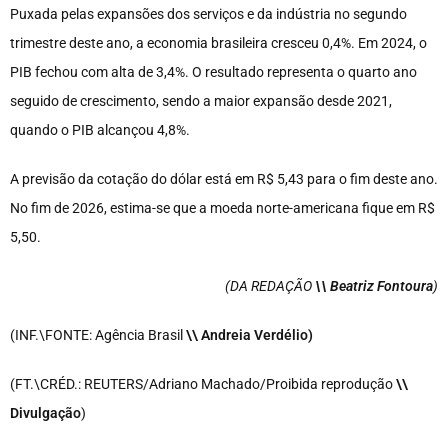
Puxada pelas expansões dos serviços e da indústria no segundo
trimestre deste ano, a economia brasileira cresceu 0,4%. Em 2024, o
PIB fechou com alta de 3,4%. O resultado representa o quarto ano
seguido de crescimento, sendo a maior expansão desde 2021,
quando o PIB alcançou 4,8%.
A previsão da cotação do dólar está em R$ 5,43 para o fim deste ano.
No fim de 2026, estima-se que a moeda norte-americana fique em R$
5,50.
(DA REDAÇÃO
\\ Beatriz Fontoura
)
(INF.\FONTE: Agência Brasil
\\ Andreia Verdélio
)
(FT.\CRÉD.: REUTERS/Adriano Machado/Proibida reprodução
\\
Divulgação
)