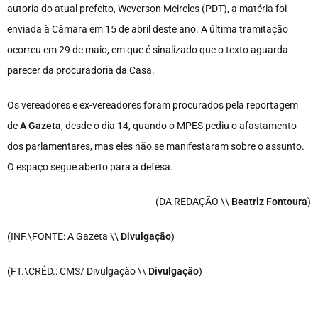
autoria do atual prefeito, Weverson Meireles (PDT), a matéria foi
enviada à Câmara em 15 de abril deste ano. A última tramitação
ocorreu em 29 de maio, em que é sinalizado que o texto aguarda
parecer da procuradoria da Casa.
Os vereadores e ex-vereadores foram procurados pela reportagem
de
A Gazeta
, desde o dia 14, quando o MPES pediu o afastamento
dos parlamentares, mas eles não se manifestaram sobre o assunto.
O espaço segue aberto para a defesa.
(DA REDAÇÃO \\
Beatriz Fontoura
)
(INF.\FONTE: A Gazeta \\
Divulgação
)
(FT.\CRÉD.: CMS/ Divulgação \\
Divulgação
)