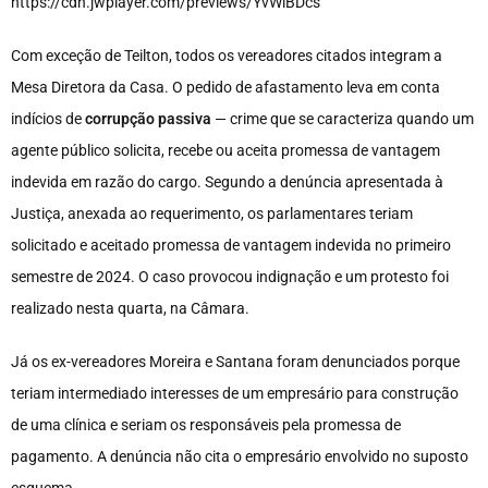
https://cdn.jwplayer.com/previews/YvWlBDcs
Com exceção de Teilton, todos os vereadores citados integram a
Mesa Diretora da Casa. O pedido de afastamento leva em conta
indícios de
corrupção passiva
— crime que se caracteriza quando um
agente público solicita, recebe ou aceita promessa de vantagem
indevida em razão do cargo. Segundo a denúncia apresentada à
Justiça, anexada ao requerimento, os parlamentares teriam
solicitado e aceitado promessa de vantagem indevida no primeiro
semestre de 2024. O caso provocou indignação e um protesto foi
realizado nesta quarta, na Câmara.
Já os ex-vereadores Moreira e Santana foram denunciados porque
teriam intermediado interesses de um empresário para construção
de uma clínica e seriam os responsáveis pela promessa de
pagamento. A denúncia não cita o empresário envolvido no suposto