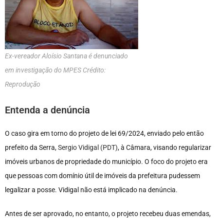
Ex-vereador Aloísio Santana é denunciado
em investigação do MPES Crédito:
Reprodução
Entenda a denúncia
O caso gira em torno do projeto de lei 69/2024, enviado pelo então
prefeito da Serra,
Sergio Vidigal (PDT)
, à Câmara, visando regularizar
imóveis urbanos de propriedade do município. O foco do projeto era
que pessoas com domínio útil de imóveis da prefeitura pudessem
legalizar a posse. Vidigal não está implicado na denúncia.
Antes de ser aprovado, no entanto, o projeto recebeu duas emendas,