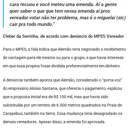
cara recuou e você meteu uma emenda. Aí a gente
quer saber o que que tem nessa emenda aí pros
vereador votar não ter problema, mas é o miguelai (sic)
cair pra todo mundo.”
Cleber da Serrinha, de acordo com denúncia do MPES Vereador
Para o MPES, a fala indica que Alemão teria negociado o recebimento
de vantagem para ele mesmo ou para o grupo, e que havia interesse
em que essa propina fosse dividida preferencialmente em dinheiro.
A denúncia também aponta que Alemão, considerado o “porta-voz”
do empresário Aloísio Santana, que oferecia o pagamento, explicou
que a proposta inicial era de R$ 100 mil, mas que havia sido
substituída por um terreno de 6.000 metros quadrados na Praia de
Carapebus, também na Serra. Essa mudança teria desagradado os
demais vereadores. Apesar disso, a emenda foi aprovada.