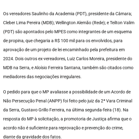
Os vereadores Saulinho da Academia (PDT), presidente da Câmara;
Cleber Lima Pereira (MDB); Wellington Alemão (Rede); e Teilton Valim
(PDT) são apontados pelo MPES como integrantes de um esquema
de propina, que chegaria a R$ 100 mil para os envolvidos, para
aprovação de um projeto de lei encaminhado pela prefeitura em
2024. Dois outros ex-vereadores, Luiz Carlos Moreira, presidente do
MDB na Serra, e Aloísio Ferreira Santana, também são citados como
mediadores das negociações irregulares.
O pedido para que o MP avaliasse a possibilidade de um Acordo de
Não Persecução Penal (ANPP) foi feito pelo juiz da 2ª Vara Criminal
da Serra, Gustavo Grillo Ferreira, na última segunda-feira (18). Na
resposta do MP à solicitação, a promotoria de Justiça afirma que o
acordo não é suficiente para reprovação e prevenção do crime,
diante da gravidade dos fatos.