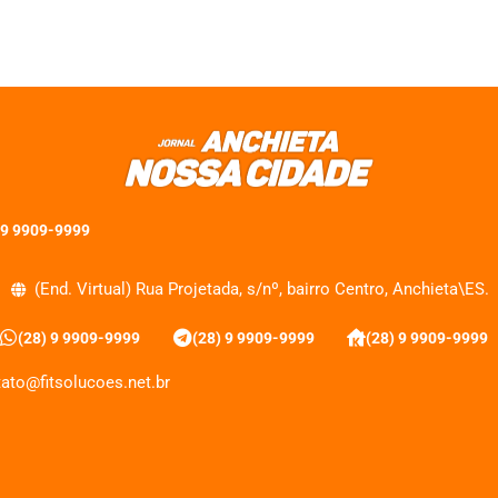
 9 9909-9999
(End. Virtual) Rua Projetada, s/nº, bairro Centro, Anchieta\ES.
(28) 9 9909-9999
(28) 9 9909-9999
(28) 9 9909-9999
ato@fitsolucoes.net.br