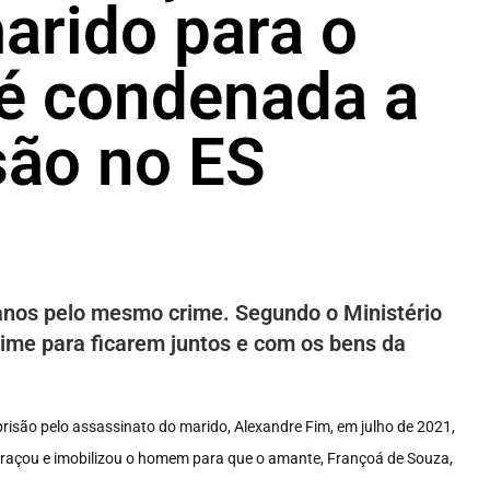
arido para o
é condenada a
são no ES
anos pelo mesmo crime. Segundo o Ministério
crime para ficarem juntos e com os bens da
isão pelo assassinato do marido, Alexandre Fim, em julho de 2021,
 abraçou e imobilizou o homem para que o amante, Françoá de Souza,