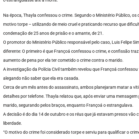
Na época, Thayla confessou o crime. Segundo o Ministério Público, os 
motivo torpe – utilizando de meio cruel e praticando recurso que dificu
condenação de 25 anos de prisão e o amante, de 21.
O promotor do Ministério Público responsável pelo caso, Luis Felipe S
diferente: O primeiro é que Françoá confessou o crime, e confissão tr
aumento de pena por ela ter cometido o crime contra o marido.
A investigação da Polícia Civil também revelou que Françoá confesso
alegando não saber que ela era casada.
Cerca de um mês antes do assassinato, ambos planejaram matar a víti
detalhes por telefone. Thayla relatou que, após enviar uma mensagem 
marido, segurando pelos braços, enquanto Françoá o estrangulava.
A decisão é do dia 14 de outubro e os réus que já estavam presos vão
liberdade.
“O motivo do crime foi considerado torpe e serviu para qualificar o cr