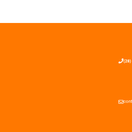
(28)
cont