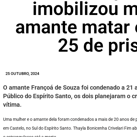
imobilizou m
amante matar 
25 de pri
25 OUTUBRO, 2024
O amante Françoá de Souza foi condenado a 21 
Público do Espírito Santo, os dois planejaram o 
vítima.
Uma mulher e o amante dela foram condenados a mais de 20 anos de pr
em Castelo, no Sul do Espírito Santo. Thayla Bonicenha Crivelari Fim
o estrangulasse até a morte.