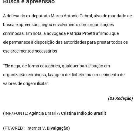
Busca e apreensão
A defesa do ex-deputado Marco Antonio Cabral, alvo de mandado de
busca e apreensão, negou envolvimento com organizações
criminosas. Em nota, a advogada Patrícia Proetti afirmou que
ele permanece à disposição das autoridades para prestar todos os
esclarecimentos necessários
“Ele nega, de forma categórica, qualquer participação em
organização criminosa, lavagem de dinheiro ou o recebimento de
valores de origem ilícita”.
(Da Redação
)
(INF.\FONTE: Agência Brasil \\
Cristina Índio do Brasil)
(FT.\CRÉD.: Internet \\
Divulgação)