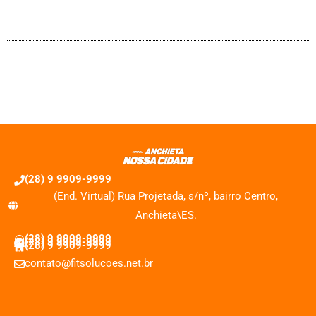
(28) 9 9909-9999
(End. Virtual) Rua Projetada, s/nº, bairro Centro,
Anchieta\ES.
(28) 9 9909-9999
(28) 9 9909-9999
(28) 9 9909-9999
contato@fitsolucoes.net.br