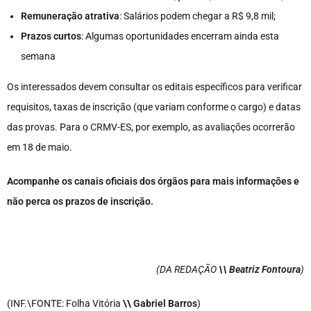
Remuneração atrativa
: Salários podem chegar a R$ 9,8 mil;
Prazos curtos
: Algumas oportunidades encerram ainda esta
semana
Os interessados devem consultar os editais específicos para verificar
requisitos, taxas de inscrição (que variam conforme o cargo) e datas
das provas. Para o CRMV-ES, por exemplo, as avaliações ocorrerão
em 18 de maio.
Acompanhe os canais oficiais dos órgãos para mais informações e
não perca os prazos de inscrição.
(DA REDAÇÃO
\\ Beatriz Fontoura
)
(INF.\FONTE: Folha Vitória
\\ Gabriel Barros
)