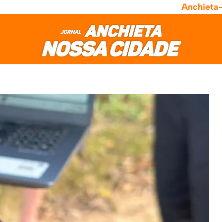
Anchieta