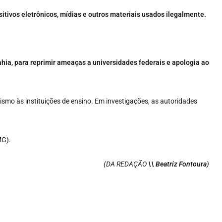
tivos eletrônicos, mídias e outros materiais usados ilegalmente.
hia, para reprimir ameaças a universidades federais e apologia ao
smo às instituições de ensino. Em investigações, as autoridades
MG).
(DA REDAÇÃO
\\ Beatriz Fontoura
)