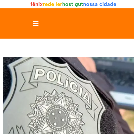
fênix
rede ler
host gut
nossa cidade