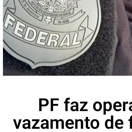
PF faz oper
vazamento de f