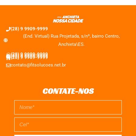
(28) 9 9909-9999
(End. Virtual) Rua Projetada, s/nº, bairro Centro,
Anchieta\ES.
(28) 9 9909-9999
(28) 9 9909-9999
(28) 9 9909-9999
contato@fitsolucoes.net.br
CONTATE-NOS