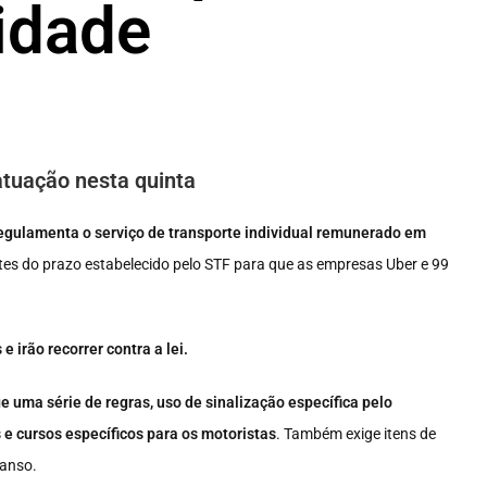
lidade
atuação nesta quinta
 regulamenta o serviço de transporte individual remunerado em
tes do prazo estabelecido pelo STF para que as empresas Uber e 99
 irão recorrer contra a lei.
e uma série de regras, uso de sinalização específica pelo
 e cursos específicos para os motoristas
. Também exige itens de
canso.