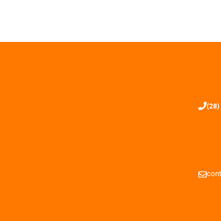
(28)
cont