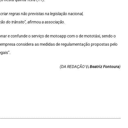
riar regras não previstas na legislação nacional,
ão do trânsito”, afirmou a associação.
cionar e confunde o serviço de motoapp com o de mototáxi, sendo o
 A empresa considera as medidas de regulamentação propostas pelo
gais”.
(DA REDAÇÃO
\\ Beatriz Fontoura
)