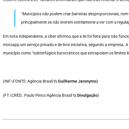
“Municípios não podem criar barreiras desproporcionais, nem c
principalmente se não tiverem estritamente a ver com a regulaç
Em nota independente, a Uber afirmou que a lei foi feita para não fun
motoapp um serviço privado e de livre iniciativa, segundo a empresa.
município como “subterfúgios burocráticos que extrapolam os limites le
(INF.\FONTE: Agência Brasil
\\ Guilherme Jeronymo
)
(FT.\CRÉD.: Paulo Pinto/Agência Brasil
\\ Divulgação
)