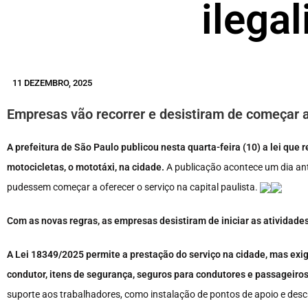
ilega
11 DEZEMBRO, 2025
Empresas vão recorrer e desistiram de começar 
A prefeitura de São Paulo publicou nesta quarta-feira (10) a lei que
motocicletas, o mototáxi, na cidade.
A publicação acontece um dia an
pudessem começar a oferecer o serviço na capital paulista.
Com as novas regras, as empresas desistiram de iniciar as atividades e
A Lei 18349/2025 permite a prestação do serviço na cidade, mas exig
condutor, itens de segurança, seguros para condutores e passageiros
suporte aos trabalhadores, como instalação de pontos de apoio e des