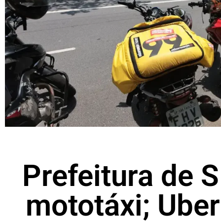
Prefeitura de 
mototáxi; Ube