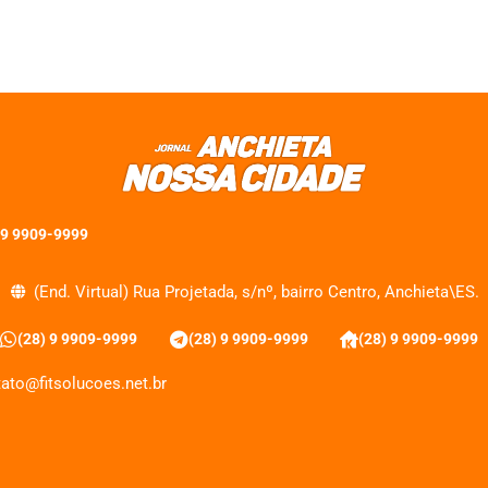
 9 9909-9999
(End. Virtual) Rua Projetada, s/nº, bairro Centro, Anchieta\ES.
(28) 9 9909-9999
(28) 9 9909-9999
(28) 9 9909-9999
ato@fitsolucoes.net.br