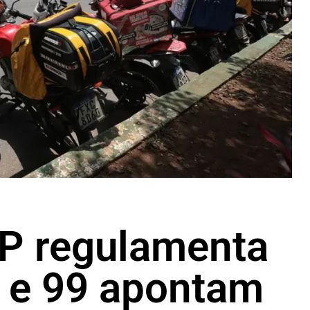
SP regulamenta
r e 99 apontam