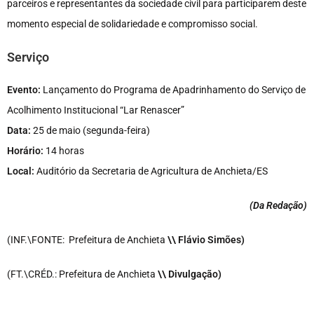
parceiros e representantes da sociedade civil para participarem deste
momento especial de solidariedade e compromisso social.
Serviço
Evento:
Lançamento do Programa de Apadrinhamento do Serviço de
Acolhimento Institucional “Lar Renascer”
Data:
25 de maio (segunda-feira)
Horário:
14 horas
Local:
Auditório da Secretaria de Agricultura de Anchieta/ES
(Da Redação
)
(INF.\FONTE: Prefeitura de Anchieta
\\ Flávio Simões)
(FT.\CRÉD.: Prefeitura de Anchieta
\\ Divulgação)