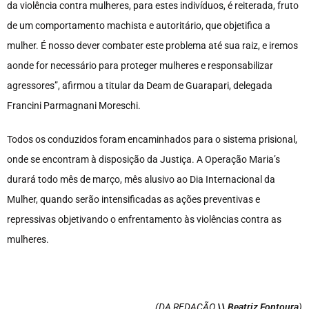
da violência contra mulheres, para estes indivíduos, é reiterada, fruto
de um comportamento machista e autoritário, que objetifica a
mulher. É nosso dever combater este problema até sua raiz, e iremos
aonde for necessário para proteger mulheres e responsabilizar
agressores”, afirmou a titular da Deam de Guarapari, delegada
Francini Parmagnani Moreschi.
Todos os conduzidos foram encaminhados para o sistema prisional,
onde se encontram à disposição da Justiça. A Operação Maria’s
durará todo mês de março, mês alusivo ao Dia Internacional da
Mulher, quando serão intensificadas as ações preventivas e
repressivas objetivando o enfrentamento às violências contra as
mulheres.
(DA REDAÇÃO
\\ Beatriz Fontoura
)