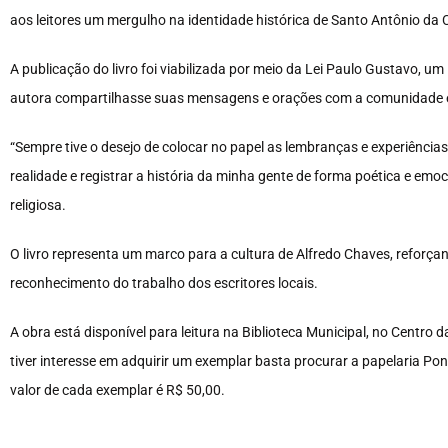
aos leitores um mergulho na identidade histórica de Santo Antônio da Cac
A publicação do livro foi viabilizada por meio da Lei Paulo Gustavo, um
autora compartilhasse suas mensagens e orações com a comunidade e
“Sempre tive o desejo de colocar no papel as lembranças e experiência
realidade e registrar a história da minha gente de forma poética e em
religiosa.
O livro representa um marco para a cultura de Alfredo Chaves, reforç
reconhecimento do trabalho dos escritores locais.
A obra está disponível para leitura na Biblioteca Municipal, no Centr
tiver interesse em adquirir um exemplar basta procurar a papelaria Pont
valor de cada exemplar é R$ 50,00.