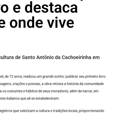
ro e destaca
 onde vive
e cultura de Santo Antônio da Cachoeirinha em
l, de 72 anos, realizou um grande sonho: publicar seu primeiro livro.
nsagens, orações e poesias
, a obra retrata a história da comunidade
taca os costumes e hábitos de seus moradores, além de narrar, em
es italianos que ali se estabeleceram.
egistros que valorizam a cultura e tradições locais, proporcionando