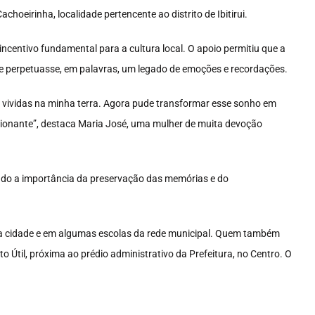
hoeirinha, localidade pertencente ao distrito de Ibitirui.
 incentivo fundamental para a cultura local. O apoio permitiu que a
 perpetuasse, em palavras, um legado de emoções e recordações.
s vividas na minha terra. Agora pude transformar esse sonho em
ocionante”, destaca Maria José, uma mulher de muita devoção
ando a importância da preservação das memórias e do
o da cidade e em algumas escolas da rede municipal. Quem também
o Útil, próxima ao prédio administrativo da Prefeitura, no Centro. O