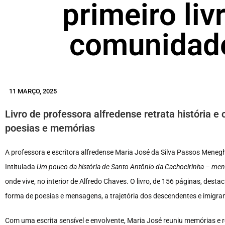
primeiro liv
comunidade
11 MARÇO, 2025
Livro de professora alfredense retrata história 
poesias e memórias
A professora e escritora alfredense Maria José da Silva Passos Meneghe
Intitulada
Um pouco da história de Santo Antônio da Cachoeirinha – me
onde vive, no interior de Alfredo Chaves. O livro, de 156 páginas, des
forma de poesias e mensagens, a trajetória dos descendentes e imigrant
Com uma escrita sensível e envolvente, Maria José reuniu memórias e r