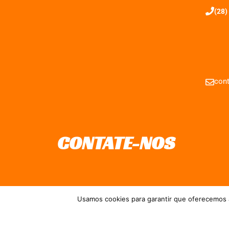
(28)
cont
CONTATE-NOS
Usamos cookies para garantir que oferecemos a
Direitos reservados à FIT Sol