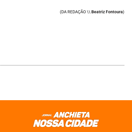
(DA REDAÇÃO \\
Beatriz Fontoura
)