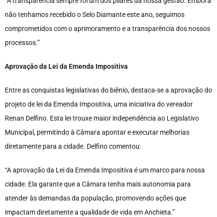
“A transparência sempre foi um dos pilares da nossa gestão. Embora
não tenhamos recebido o Selo Diamante este ano, seguimos
comprometidos com o aprimoramento e a transparência dos nossos
processos.”
Aprovação da Lei da Emenda Impositiva
Entre as conquistas legislativas do biênio, destaca-se a aprovação do
projeto de lei da Emenda Impositiva, uma iniciativa do vereador
Renan Delfino. Esta lei trouxe maior independência ao Legislativo
Municipal, permitindo à Câmara apontar e executar melhorias
diretamente para a cidade. Delfino comentou:
“A aprovação da Lei da Emenda Impositiva é um marco para nossa
cidade. Ela garante que a Câmara tenha mais autonomia para
atender às demandas da população, promovendo ações que
impactam diretamente a qualidade de vida em Anchieta.”