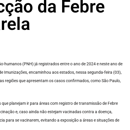
cção da Febre
rela
-humanos (PNH) já registrados entre o ano de 2024 e neste ano de
 de Imunizações, encaminhou aos estados, nessa segunda-feira (03),
essas regiões que apresentam os casos confirmados, como São Paulo,
 que planejam ir para áreas com registro de transmissão de Febre
vacinação e, caso ainda não estejam vacinadas contra a doença,
a para se vacinarem, evitando a exposição a áreas e situações de