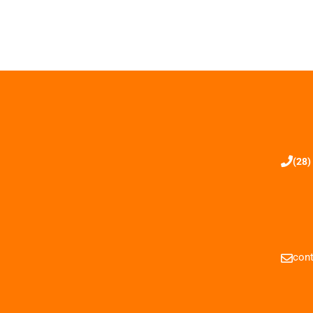
(28)
cont