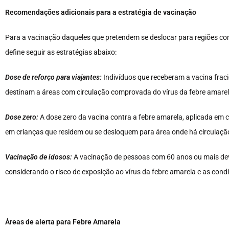
Recomendações adicionais para a estratégia de vacinação
Para a vacinação daqueles que pretendem se deslocar para regiões co
define seguir as estratégias abaixo:
Dose de reforço para viajantes:
Indivíduos que receberam a vacina frac
destinam a áreas com circulação comprovada do vírus da febre amarel
Dose zero:
A dose zero da vacina contra a febre amarela, aplicada em 
em crianças que residem ou se desloquem para área onde há circulação
Vacinação de idosos:
A vacinação de pessoas com 60 anos ou mais deve
considerando o risco de exposição ao vírus da febre amarela e as condi
Áreas de alerta para Febre Amarela