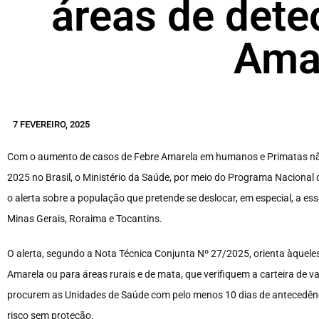
áreas de dete
Ama
7 FEVEREIRO, 2025
Com o aumento de casos de Febre Amarela em humanos e Primatas não
2025 no Brasil, o Ministério da Saúde, por meio do Programa Nacional
o alerta sobre a população que pretende se deslocar, em especial, a 
Minas Gerais, Roraima e Tocantins.
O alerta, segundo a Nota Técnica Conjunta Nº 27/2025, orienta àqueles
Amarela ou para áreas rurais e de mata, que verifiquem a carteira de 
procurem as Unidades de Saúde com pelo menos 10 dias de antecedênci
risco sem proteção.