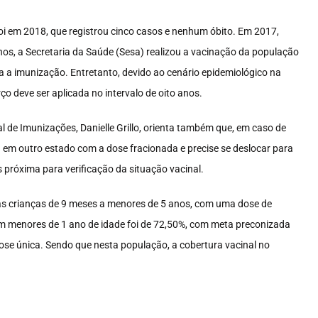
i em 2018, que registrou cinco casos e nenhum óbito. Em 2017,
s, a Secretaria da Saúde (Sesa) realizou a vacinação da população
 a imunização. Entretanto, devido ao cenário epidemiológico na
o deve ser aplicada no intervalo de oito anos.
 de Imunizações, Danielle Grillo, orienta também que, em caso de
a em outro estado com a dose fracionada e precise se deslocar para
 próxima para verificação da situação vacinal.
das crianças de 9 meses a menores de 5 anos, com uma dose de
em menores de 1 ano de idade foi de 72,50%, com meta preconizada
se única. Sendo que nesta população, a cobertura vacinal no