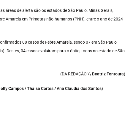
as áreas de alerta são os estados de São Paulo, Minas Gerais,
ebre Amarela em Primatas não-humanos (PNH), entre o ano de 2024
onfirmados 08 casos de Febre Amarela, sendo 07 em São Paulo
a). Destes, 04 casos evoluíram para o óbito, todos no estado de São
(DA REDAÇÃO \\
Beatriz Fontoura
)
ielly Campos / Thaísa Côrtes / Ana Cláudia dos Santos
)