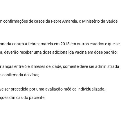
m confirmações de casos da Febre Amarela, o Ministério da Saúde
ionada contra a febre amarela em 2018 em outros estados e que se
a, deverão receber uma dose adicional da vacina em dose padrão;
crianças entre 6 e 8 meses de idade, somente deve ser administrada
 confirmada do vírus;
 ser precedida por uma avaliação médica individualizada,
ções clínicas do paciente.