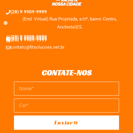
(28) 9 9909-9999
(End. Virtual) Rua Projetada, s/nº, bairro Centro,
Anchieta\ES.
(28) 9 9909-9999
(28) 9 9909-9999
(28) 9 9909-9999
contato@fitsolucoes.net.br
CONTATE-NOS
Enviar