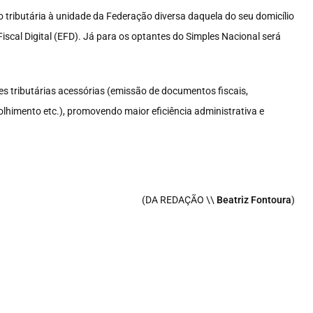
 tributária à unidade da Federação diversa daquela do seu domicílio
 Fiscal Digital (EFD). Já para os optantes do Simples Nacional será
s tributárias acessórias (emissão de documentos fiscais,
colhimento etc.), promovendo maior eficiência administrativa e
(DA REDAÇÃO \\
Beatriz Fontoura
)