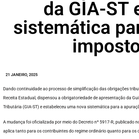
da GIA-ST e
sistemática pa
imposto
21 JANEIRO, 2025
Dando continuidade ao processo de simplificação das obrigações tribut
Receita Estadual, dispensou a obrigatoriedade de apresentação da Gu
Tributária (GIA-ST) e estabeleceu uma nova sistemática para a apuraç
A mudança foi oficializada por meio do Decreto nº 5917-R, publicado no
aplica tanto para os contribuintes do regime ordinário quanto para os